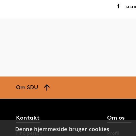
FACE
Om SDU
Kontakt
Om os
Denne hjemmeside bruger cookies
Find person
Profil