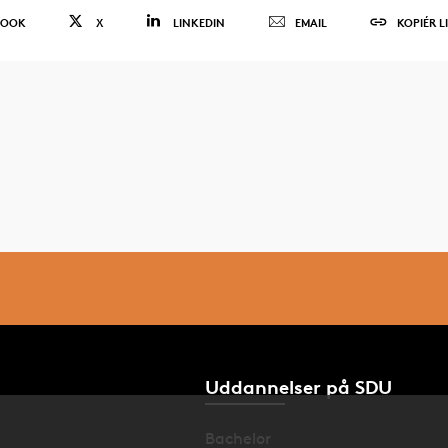
BOOK
X
LINKEDIN
EMAIL
KOPIÉR L
Uddannelser på SDU
Bachelor