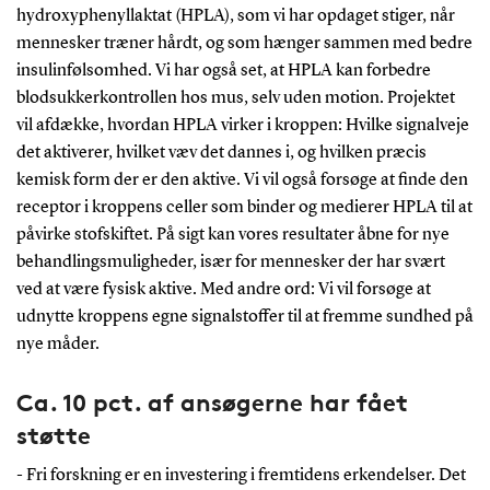
hydroxyphenyllaktat (HPLA), som vi har opdaget stiger, når
mennesker træner hårdt, og som hænger sammen med bedre
insulinfølsomhed. Vi har også set, at HPLA kan forbedre
blodsukkerkontrollen hos mus, selv uden motion. Projektet
vil afdække, hvordan HPLA virker i kroppen: Hvilke signalveje
det aktiverer, hvilket væv det dannes i, og hvilken præcis
kemisk form der er den aktive. Vi vil også forsøge at finde den
receptor i kroppens celler som binder og medierer HPLA til at
påvirke stofskiftet. På sigt kan vores resultater åbne for nye
behandlingsmuligheder, især for mennesker der har svært
ved at være fysisk aktive. Med andre ord: Vi vil forsøge at
udnytte kroppens egne signalstoffer til at fremme sundhed på
nye måder.
Ca. 10 pct. af ansøgerne har fået
støtte
- Fri forskning er en investering i fremtidens erkendelser. Det