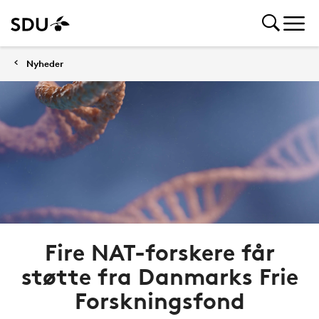
Nyheder
Fire NAT-forskere får
støtte fra Danmarks Frie
Forskningsfond