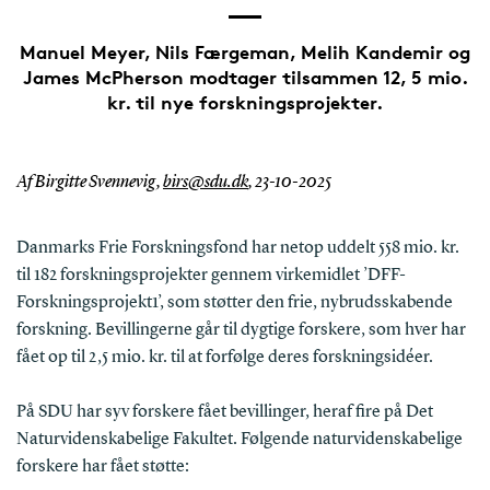
Manuel Meyer, Nils Færgeman, Melih Kandemir og
James McPherson modtager tilsammen 12, 5 mio.
kr. til nye forskningsprojekter.
Af Birgitte Svennevig,
birs@sdu.dk
,
23-10-2025
Danmarks Frie Forskningsfond har netop uddelt 558 mio. kr.
til 182 forskningsprojekter gennem virkemidlet ’DFF-
Forskningsprojekt1’, som støtter den frie, nybrudsskabende
forskning. Bevillingerne går til dygtige forskere, som hver har
fået op til 2,5 mio. kr. til at forfølge deres forskningsidéer.
På SDU har syv forskere fået bevillinger, heraf fire på Det
Naturvidenskabelige Fakultet. Følgende naturvidenskabelige
forskere har fået støtte: