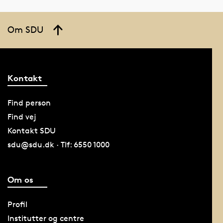
Om SDU
Kontakt
Find person
Find vej
Kontakt SDU
sdu@sdu.dk · Tlf: 6550 1000
Om os
Profil
Institutter og centre