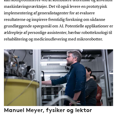
kan kompromitteres ved at kombinere teoretiske og anvendte
maskinlæringsværktøjer. Det vil også levere en prototypisk
implementering af generalistagenter for at evaluere
resultaterne og inspirere fremtidig forskning om sådanne
grundlæggende spørgsmål om AI. Potentielle applikationer er
ældrepleje af personlige assistenter, bærbar robotteknologi til
rehabilitering og medicinudlevering med mikrorobotter.
Manuel Meyer, fysiker og lektor