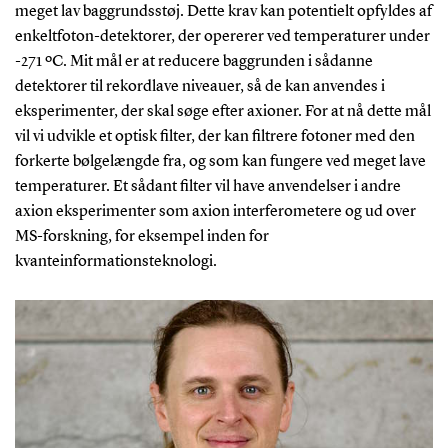
meget lav baggrundsstøj. Dette krav kan potentielt opfyldes af
enkeltfoton-detektorer, der opererer ved temperaturer under
-271 ºC. Mit mål er at reducere baggrunden i sådanne
detektorer til rekordlave niveauer, så de kan anvendes i
eksperimenter, der skal søge efter axioner. For at nå dette mål
vil vi udvikle et optisk filter, der kan filtrere fotoner med den
forkerte bølgelængde fra, og som kan fungere ved meget lave
temperaturer. Et sådant filter vil have anvendelser i andre
axion eksperimenter som axion interferometere og ud over
MS-forskning, for eksempel inden for
kvanteinformationsteknologi.