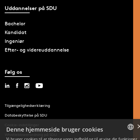
Uddannelser på SDU
Bachelor
Kandidat
Ingeniør
Efter- og videreuddannelse
Følg os
Tilgængelighedserklæring
Databeskyttelse på SDU
Cookie-indstillinger
Denne hjemmeside bruger cookies
Whistleblowerordning på SDU
Vi bruger cookies til at tilpasse vores indhold og til at vise dig funktioner