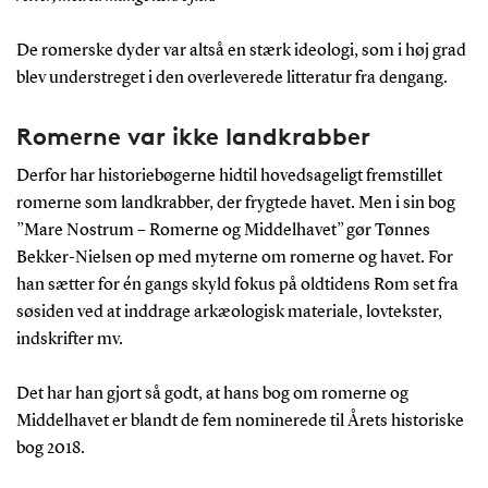
De romerske dyder var altså en stærk ideologi, som i høj grad
blev understreget i den overleverede litteratur fra dengang.
Romerne var ikke landkrabber
Derfor har historiebøgerne hidtil hovedsageligt fremstillet
romerne som landkrabber, der frygtede havet. Men i sin bog
”Mare Nostrum – Romerne og Middelhavet”
gør Tønnes
Bekker-Nielsen op med myterne om romerne og havet. For
han sætter for én gangs skyld fokus på oldtidens Rom set fra
søsiden ved at inddrage arkæologisk materiale, lovtekster,
indskrifter mv.
Det har han gjort så godt, at hans bog om romerne og
Middelhavet er blandt de fem nominerede til Årets historiske
bog 2018.