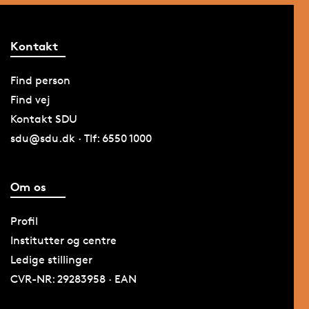
Kontakt
Find person
Find vej
Kontakt SDU
sdu@sdu.dk · Tlf: 6550 1000
Om os
Profil
Institutter og centre
Ledige stillinger
CVR-NR: 29283958 · EAN