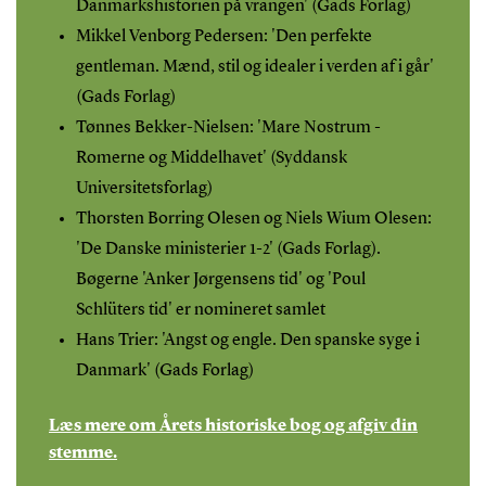
Danmarkshistorien på vrangen' (Gads Forlag)
Mikkel Venborg Pedersen: 'Den perfekte
gentleman. Mænd, stil og idealer i verden af i går'
(Gads Forlag)
Tønnes Bekker-Nielsen: 'Mare Nostrum -
Romerne og Middelhavet' (Syddansk
Universitetsforlag)
Thorsten Borring Olesen og Niels Wium Olesen:
'De Danske ministerier 1-2' (Gads Forlag).
Bøgerne 'Anker Jørgensens tid' og 'Poul
Schlüters tid' er nomineret samlet
Hans Trier: 'Angst og engle. Den spanske syge i
Danmark' (Gads Forlag)
Læs mere om Årets historiske bog og afgiv din
stemme.