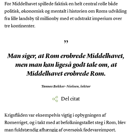
For Middelhavet spillede faktisk en helt central rolle både
politisk, økonomisk og mentalt i historien om Roms udvikling
fra lille landsby til millionby med et udstrakt imperium over
tre kontinenter.
”
Man siger, at Rom erobrede Middelhavet,
men man kan ligeså godt tale om, at
Middelhavet erobrede Rom.
Tønnes Bekker-Nielsen,
lektor
Del citat
Krigsflåden var eksempelvis vigtig i opbygningen af
Romerriget, og i takt med at befolkningstallet steg i Rom, blev
man fuldstændig afhængig af oversøisk fødevareimport.