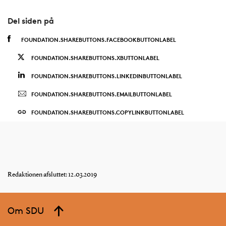
Del siden på
FOUNDATION.SHAREBUTTONS.FACEBOOKBUTTONLABEL
FOUNDATION.SHAREBUTTONS.XBUTTONLABEL
FOUNDATION.SHAREBUTTONS.LINKEDINBUTTONLABEL
FOUNDATION.SHAREBUTTONS.EMAILBUTTONLABEL
FOUNDATION.SHAREBUTTONS.COPYLINKBUTTONLABEL
Redaktionen afsluttet: 12.03.2019
Om SDU