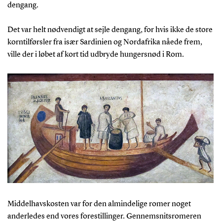
dengang.
Det var helt nødvendigt at sejle dengang, for hvis ikke de store
korntilførsler fra især Sardinien og Nordafrika nåede frem,
ville der i løbet af kort tid udbryde hungersnød i Rom.
Middelhavskosten var for den almindelige romer noget
anderledes end vores forestillinger. Gennemsnitsromeren