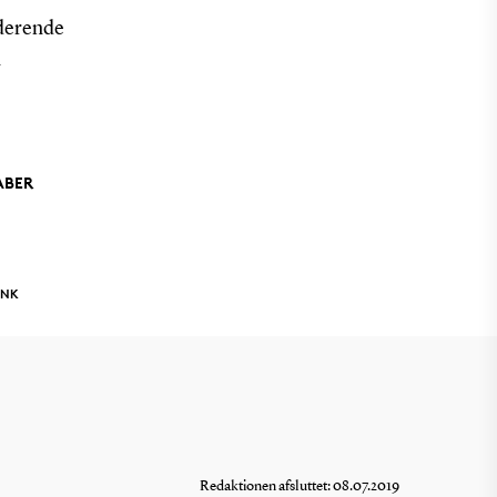
uderende
n
ABER
INK
Redaktionen afsluttet: 08.07.2019