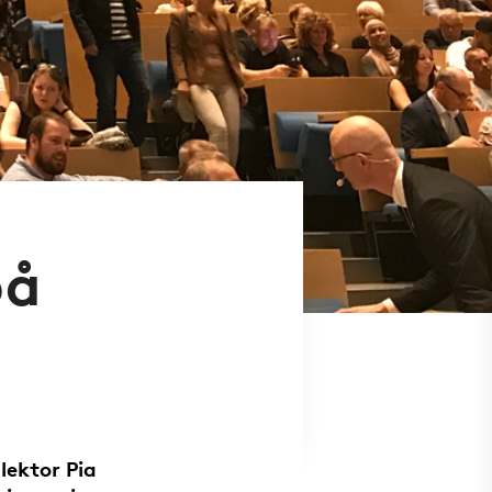
på
lektor Pia