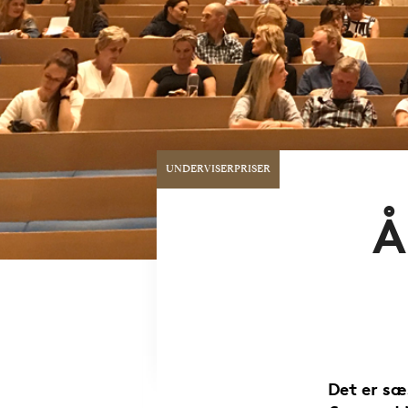
UNDERVISERPRISER
Å
Det er sæ