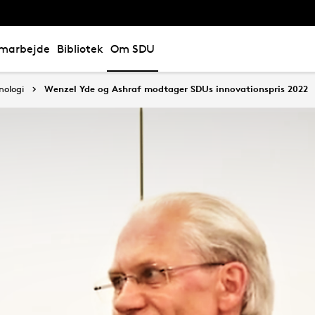
marbejde
Bibliotek
Om SDU
nologi
Wenzel Yde og Ashraf modtager SDUs innovationspris 2022