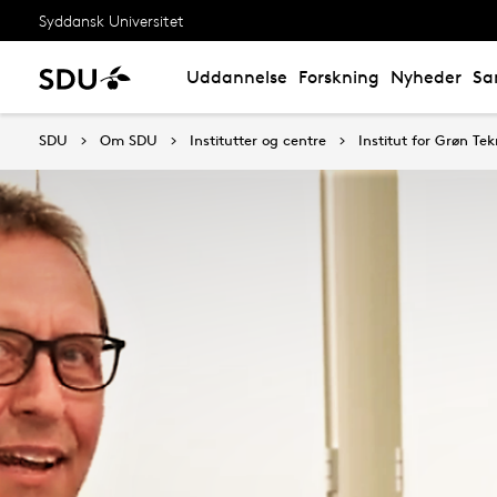
Syddansk Universitet
Uddannelse
Forskning
Nyheder
Sa
SDU
Om SDU
Institutter og centre
Institut for Grøn Tek