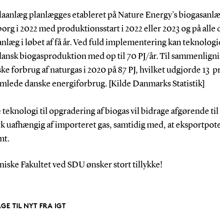
laanlæg planlægges etableret på Nature Energy’s biogasanl
rg i 2022 med produktionsstart i 2022 eller 2023 og på alle 
nlæg i løbet af få år. Ved fuld implementering kan teknolog
dansk biogasproduktion med op til 70 PJ/år. Til sammenligni
ke forbrug af naturgas i 2020 på 87 PJ, hvilket udgjorde 13 
amlede danske energiforbrug. [Kilde Danmarks Statistik]
teknologi til opgradering af biogas vil bidrage afgørende til
 uafhængig af importeret gas, samtidig med, at eksportpote
mt.
iske Fakultet ved SDU ønsker stort tillykke!
AGE TIL NYT FRA IGT