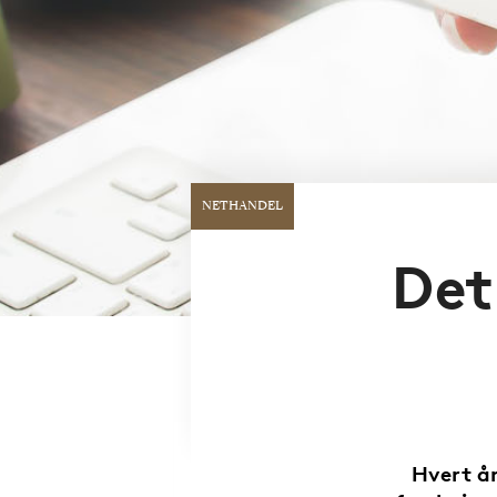
NETHANDEL
Det
Hvert år