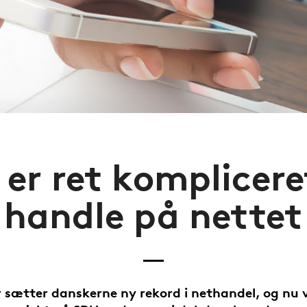
 er ret komplicere
handle på nettet
 sætter danskerne ny rekord i nethandel, og nu v