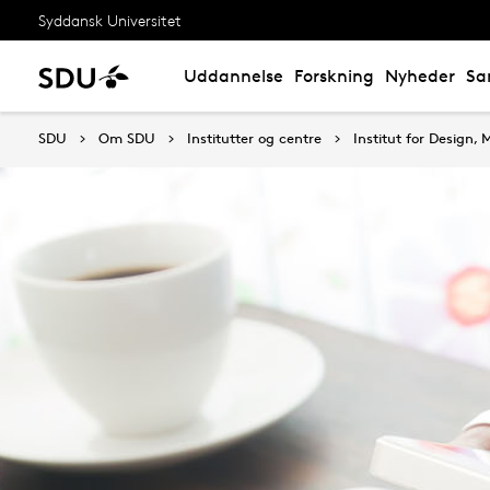
Syddansk Universitet
Uddannelse
Forskning
Nyheder
Sa
SDU
Om SDU
Institutter og centre
Institut for Design