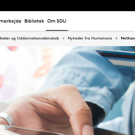
marbejde
Bibliotek
Om SDU
, Medier og Uddannelsesvidenskab
Nyheder fra Humaniora
Nethan