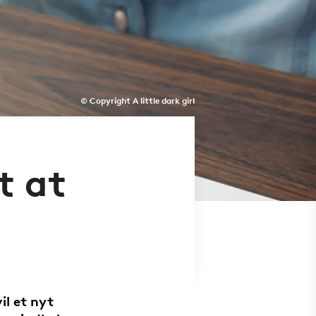
© Copyright A little dark girl
t at
il et nyt