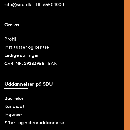
sdu@sdu.dk · Tlf: 6550 1000
Om os
Profil
Institutter og centre
Ledige stillinger
CVR-NR: 29283958 · EAN
Uddannelser på SDU
Bachelor
Kandidat
Ingeniør
Efter- og videreuddannelse