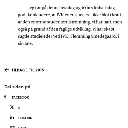
- Jeg tør på denne festdag og 10 års fødselsdag
godt konkludere, at IVK er en succes – ikke blot i kraft
af den enorme studentertilstrømning, vi har haft, men
også på grund af den faglige udvikling, vi har skabt,
sagde studieleder ved IVK, Flemming Smedegaard, i
sin tale.
TILBAGE TIL 2015
Del siden på
FACEBOOK
X
LINKEDIN