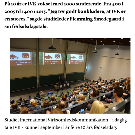
På 10 år er IVK vokset med 1000 studerende. Fra 400 i
2005 til 1400 i 2015. ”Jeg tør godt konkludere, at IVK er
en succes,” sagde studieleder Flemming Smedegaard i
sin fødselsdagstale.
Studiet International Virksomhedskommunikation – i daglig
tale IVK - kunne i september i år fejre 10 års fødselsdag.