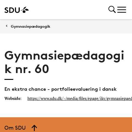
Gymnasiepædagogik
Gymnasiepædagogi
k nr. 60
En ekstra chance - portfolieevaluering i dansk
Webside:
https://www.sdu.dk/-/media/files/epage/ikv/gymnasiepae
Om SDU