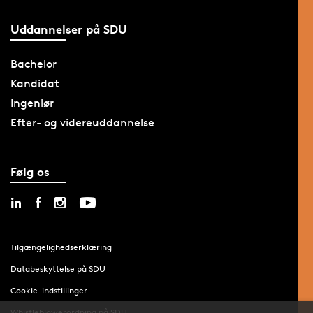
Uddannelser på SDU
Bachelor
Kandidat
Ingeniør
Efter- og videreuddannelse
Følg os
Tilgængelighedserklæring
Databeskyttelse på SDU
Cookie-indstillinger
Whistleblowerordning på SDU