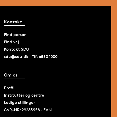
Kontakt
Find person
Find vej
Kontakt SDU
sdu@sdu.dk · Tlf: 6550 1000
Om os
Profil
Institutter og centre
Ledige stillinger
CVR-NR: 29283958 · EAN