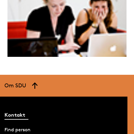
Om SDU
Kontakt
Find person