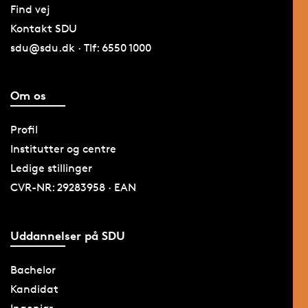
Find vej
Kontakt SDU
sdu@sdu.dk · Tlf: 6550 1000
Om os
Profil
Institutter og centre
Ledige stillinger
CVR-NR: 29283958 · EAN
Uddannelser på SDU
Bachelor
Kandidat