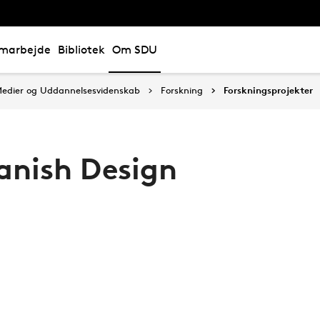
marbejde
Bibliotek
Om SDU
, Medier og Uddannelsesvidenskab
Forskning
Forskningsprojekter
anish Design