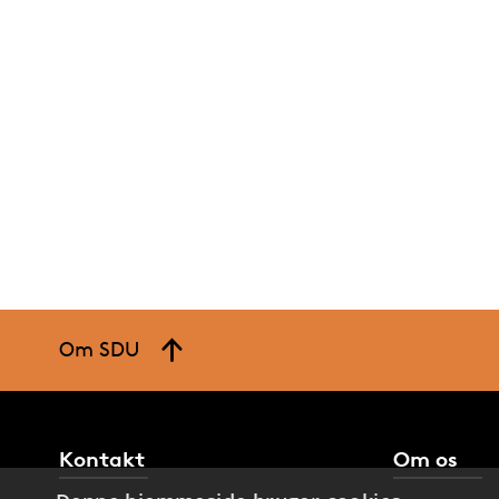
Om SDU
Kontakt
Om os