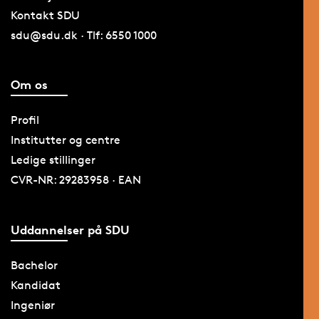
Kontakt SDU
sdu@sdu.dk · Tlf: 6550 1000
Om os
Profil
Institutter og centre
Ledige stillinger
CVR-NR: 29283958 · EAN
Uddannelser på SDU
Bachelor
Kandidat
Ingeniør