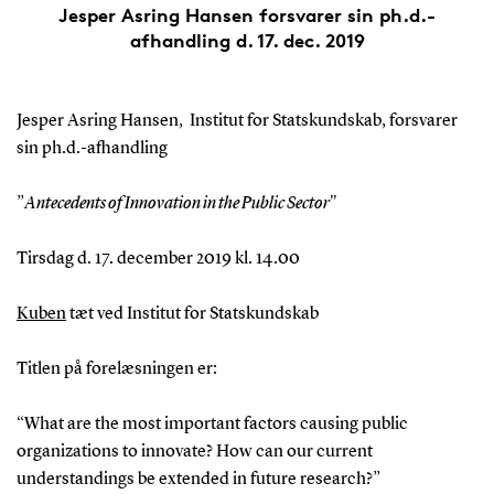
Jesper Asring Hansen forsvarer sin ph.d.-
afhandling d. 17. dec. 2019
Jesper Asring Hansen, Institut for Statskundskab, forsvarer
sin ph.d.-afhandling
”
Antecedents of Innovation in the Public Sector
"
Tirsdag d. 17. december 2019 kl. 14.00
Kuben
tæt ved Institut for Statskundskab
Titlen på forelæsningen er:
“What are the most important factors causing public
organizations to innovate? How can our current
understandings be extended in future research?”