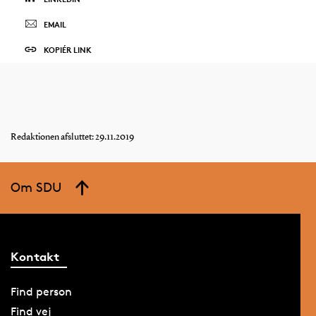
EMAIL
KOPIÉR LINK
Redaktionen afsluttet: 29.11.2019
Om SDU
Kontakt
Find person
Find vej