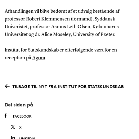
Afhandlingen vil blive bedømt af et udvalg bestående af
professor Robert Klemmensen (formand), Syddansk
Univeristet, professor Asmus Leth Olsen, Københavns
Universitet og dr. Alice Moseley, University of Exeter.
Institut for Statskundskab er efterfølgende vært for en
reception på
Agora
TILBAGE TIL NYT FRA INSTITUT FOR STATSKUNDSKAB
Del siden på
FACEBOOK
X
LINKEDIN