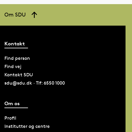
Om SDU
Kontakt
Find person
Find vej
Kontakt SDU
sdu@sdu.dk · Tlf: 6550 1000
Om os
Profil
Institutter og centre