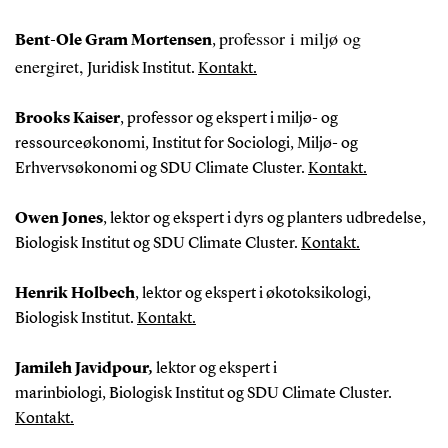
professor i miljø og
Bent-Ole Gram Mortensen
,
energiret,
Juridisk Institut.
Kontakt.
Brooks Kaiser
, professor og ekspert i miljø- og
ressourceøkonomi, Institut for Sociologi, Miljø- og
Erhvervsøkonomi og SDU Climate Cluster.
Kontakt.
Owen Jones
, lektor og ekspert i dyrs og planters udbredelse,
Biologisk Institut og SDU Climate Cluster.
Kontakt.
Henrik Holbech
, lektor og ekspert i økotoksikologi,
Biologisk Institut.
Kontakt.
Jamileh Javidpour,
lektor og ekspert i
marinbiologi,
Biologisk Institut og SDU Climate Cluster.
Kontakt.