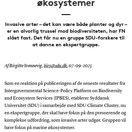
økosystemer
Invasive arter – det kan være både planter og dyr –
er en alvorlig trussel mod biodiversiteten, har FN
slået fast. Det får nu en gruppe SDU-forskere til
at danne en ekspertgruppe.
Af Birgitte Svennevig,
birs@sdu.dk
,
07-09-2023
Som en reaktion på publiceringen af de seneste resultater fra
Intergovernmental Science-Policy Platform on Biodiversity
and Ecosystem Services (IPBES), etablerer Syddansk
Universitet (SDU) i samarbejde med SDU Climate Cluster, nu
en ekspertgruppe, der skal have fokus på den presserende og
komplekse udfordring, som invasive arter udgør. Gruppen vil
have fokus på marine økosystemer.