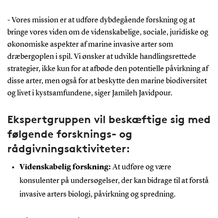
- Vores mission er at udføre dybdegående forskning og at
bringe vores viden om de videnskabelige, sociale, juridiske og
økonomiske aspekter af marine invasive arter som
dræbergoplen i spil. Vi ønsker at udvikle handlingsrettede
strategier, ikke kun for at afbøde den potentielle påvirkning af
disse arter, men også for at beskytte den marine biodiversitet
og livet i kystsamfundene, siger Jamileh Javidpour.
Ekspertgruppen vil beskæftige sig med
følgende forsknings- og
rådgivningsaktiviteter:
Videnskabelig forskning:
A
t udføre og være
konsulenter på undersøgelser, der kan bidrage til at forstå
invasive arters biologi, påvirkning og spredning.