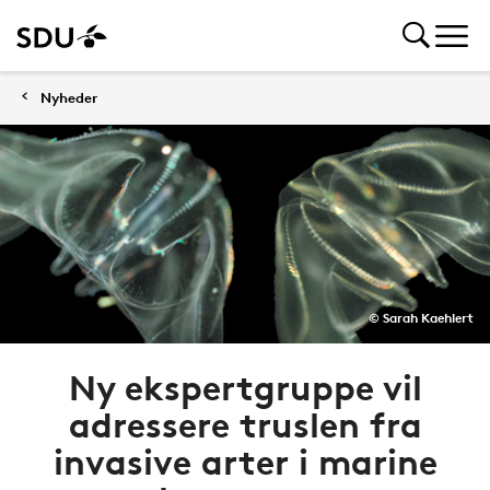
Nyheder
© Sarah Kaehlert
Ny ekspertgruppe vil
adressere truslen fra
invasive arter i marine