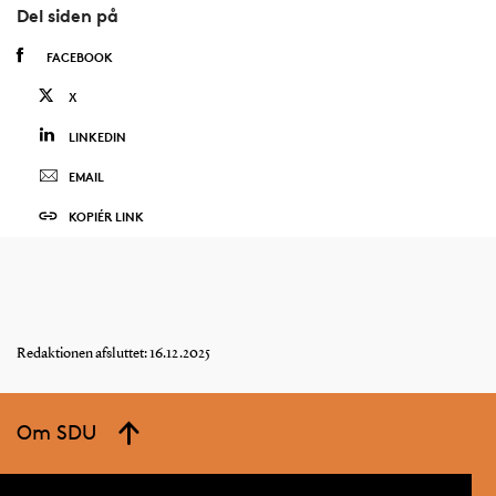
Del siden på
FACEBOOK
X
LINKEDIN
EMAIL
KOPIÉR LINK
Redaktionen afsluttet: 16.12.2025
Om SDU