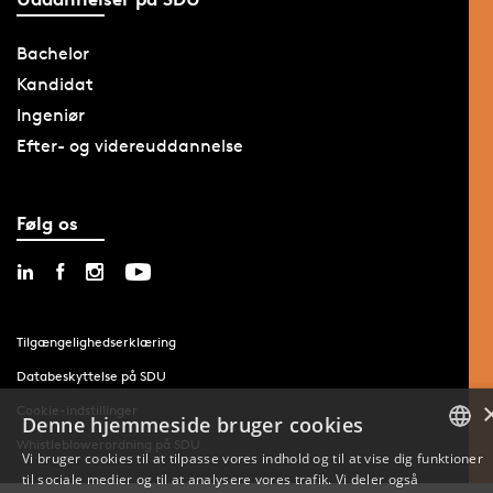
Bachelor
Kandidat
Ingeniør
Efter- og videreuddannelse
Følg os
Tilgængelighedserklæring
Databeskyttelse på SDU
Cookie-indstillinger
Denne hjemmeside bruger cookies
Whistleblowerordning på SDU
Vi bruger cookies til at tilpasse vores indhold og til at vise dig funktioner
til sociale medier og til at analysere vores trafik. Vi deler også
DANISH