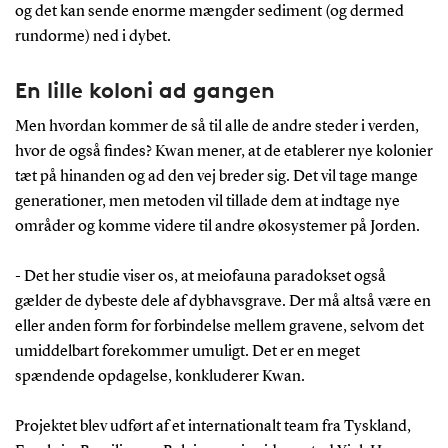
og det kan sende enorme mængder sediment (og dermed
rundorme) ned i dybet.
En lille koloni ad gangen
Men hvordan kommer de så til alle de andre steder i verden,
hvor de også findes? Kwan mener, at de etablerer nye kolonier
tæt på hinanden og ad den vej breder sig. Det vil tage mange
generationer, men metoden vil tillade dem at indtage nye
områder og komme videre til andre økosystemer på Jorden.
- Det her studie viser os, at meiofauna paradokset også
gælder de dybeste dele af dybhavsgrave. Der må altså være en
eller anden form for forbindelse mellem gravene, selvom det
umiddelbart forekommer umuligt. Det er en meget
spændende opdagelse, konkluderer Kwan.
Projektet blev udført af et internationalt team fra Tyskland,