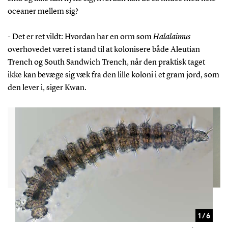
oceaner mellem sig?
- Det er ret vildt: Hvordan har en orm som
Halalaimus
overhovedet været i stand til at kolonisere både Aleutian
Trench og South Sandwich Trench, når den praktisk taget
ikke kan bevæge sig væk fra den lille koloni i et gram jord, som
den lever i, siger Kwan.
1 / 6