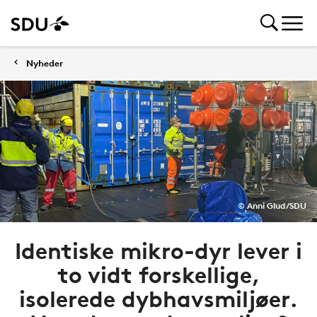
Nyheder
© Anni Glud/SDU
Identiske mikro-dyr lever i
to vidt forskellige,
isolerede dybhavsmiljøer.