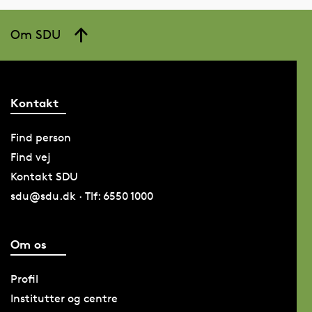
Om SDU
Kontakt
Find person
Find vej
Kontakt SDU
sdu@sdu.dk · Tlf: 6550 1000
Om os
Profil
Institutter og centre