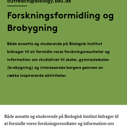
outreach@biology.sdu.dk
Forskningsformidling og
Brobygning
Både ansatte og studerende på Biologisk Institut
bidrager til at formidle vores forskningsresultater og
information om studielivet til skoler, gymnasieskolen
(brobygning) og interesserede borgere gennem en
række inspirerende aktiviteter.
Både ansatte og studerende på Biologisk Institut bidrager til
at formidle vores forskningsresultater og information om