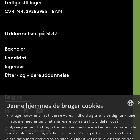
Ledige stillinger
CVR-NR: 29283958 · EAN
Uddannelser på SDU
Bachelor
Kandidat
Ingeniør
Efter- og videreuddannelse
Følg os
Denne hjemmeside bruger cookies
Vi bruger cookies til at tilpasse vores indhold og til at vise dig funktioner
til sociale medier og til at analysere vores trafik. Vi deler også
DANISH
oplysninger om din brug af vores hjemmeside med vores partnere inden
Tilgængelighedserklæring
for sociale medier og analysepartnere. Vores partnere kan kombinere
ENGLISH
disse data med andre oplysninger, du har givet dem, eller som de har