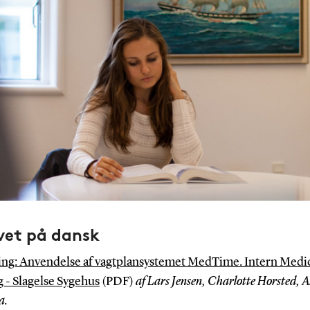
vet på dansk
ing: Anvendelse af vagtplansystemet MedTime. Intern Medi
 - Slagelse Sygehus
(PDF)
af Lars Jensen, Charlotte Horsted, A
a.