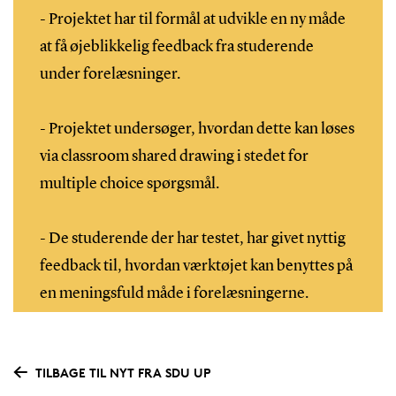
- Projektet har til formål at udvikle en ny måde
at få øjeblikkelig feedback fra studerende
under forelæsninger.
- Projektet undersøger, hvordan dette kan løses
via classroom shared drawing i stedet for
multiple choice spørgsmål.
- De studerende der har testet, har givet nyttig
feedback til, hvordan værktøjet kan benyttes på
en meningsfuld måde i forelæsningerne.
TILBAGE TIL NYT FRA SDU UP