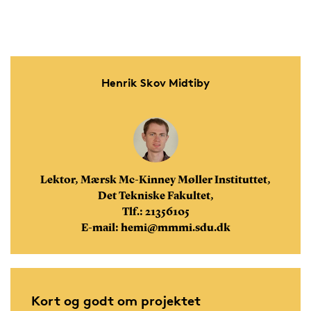
Henrik Skov Midtiby
Lektor, Mærsk Mc-Kinney Møller Instituttet,
Det Tekniske Fakultet,
Tlf.: 21356105
E-mail: hemi@mmmi.sdu.dk
Kort og godt om projektet