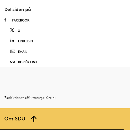
Del siden på
FACEBOOK
X
LINKEDIN
EMAIL
KOPIÉR LINK
Redaktionen afsluttet: 25.06.2021
Om SDU