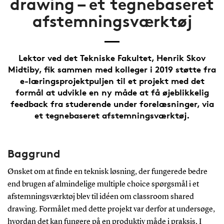
drawing – et tegnebaseret
afstemningsværktøj
Lektor ved det Tekniske Fakultet, Henrik Skov
Midtiby, fik sammen med kolleger i 2019 støtte fra
e-læringsprojektpuljen til et projekt med det
formål at udvikle en ny måde at få øjeblikkelig
feedback fra studerende under forelæsninger, via
et tegnebaseret afstemningsværktøj.
Baggrund
Ønsket om at finde en teknisk løsning, der fungerede bedre
end brugen af almindelige multiple choice spørgsmål i et
afstemningsværktøj blev til idéen om classroom shared
drawing. Formålet med dette projekt var derfor at undersøge,
hvordan det kan fungere på en produktiv måde i praksis. I