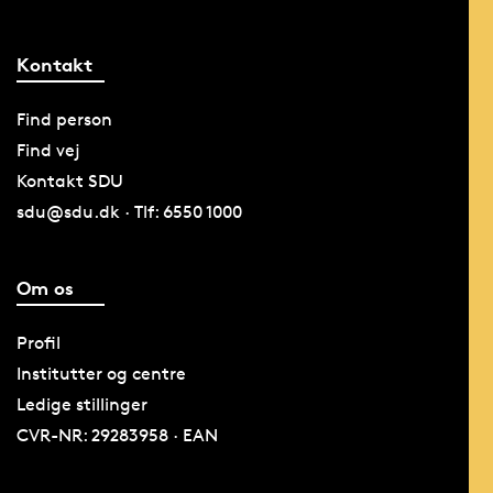
Kontakt
Find person
Find vej
Kontakt SDU
sdu@sdu.dk · Tlf: 6550 1000
Om os
Profil
Institutter og centre
Ledige stillinger
CVR-NR: 29283958 · EAN