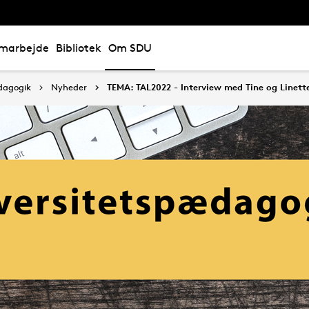
marbejde
Bibliotek
Om SDU
dagogik
Nyheder
TEMA: TAL2022 - Interview med Tine og Linett