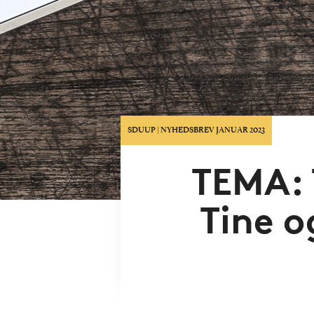
SDUUP | NYHEDSBREV JANUAR 2023
TEMA: 
Tine o