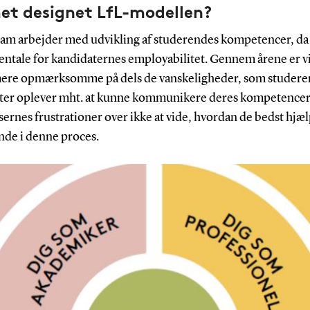
et designet LfL-modellen?
eam arbejder med udvikling af studerendes kompetencer, da 
ntale for kandidaternes employabilitet. Gennem årene er vi
mere opmærksomme på dels de vanskeligheder, som studere
ter oplever mht. at kunne kommunikere deres kompetencer,
ernes frustrationer over ikke at vide, hvordan de bedst hjæ
nde i denne proces.