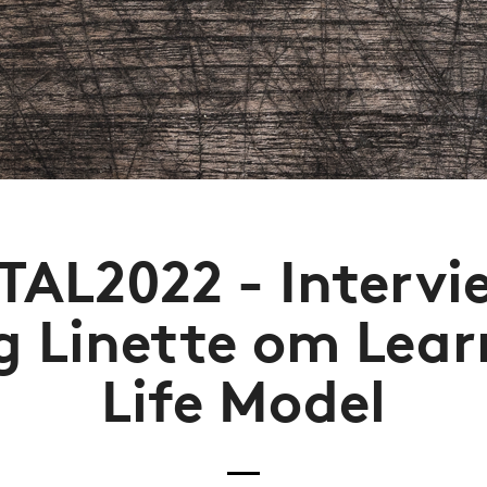
TAL2022 - Interv
g Linette om Lear
Life Model