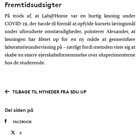
Fremtidsudsigter
På trods af, at Lab@Home var en hurtig løsning under
COVID-19, der havde til formål at opfylde kursets læringsmål
under uforudsete omstændigheder, pointerer Alexander, at
løsningen har åbnet op for en ny måde at gennemføre
laboratorieundervisning på – særligt fordi metoden viste sig at
skabe en større ejerskabsfornemmelse over eksperimenterne
hos de studerende.
TILBAGE TIL NYHEDER FRA SDU UP
Del siden på
FACEBOOK
X