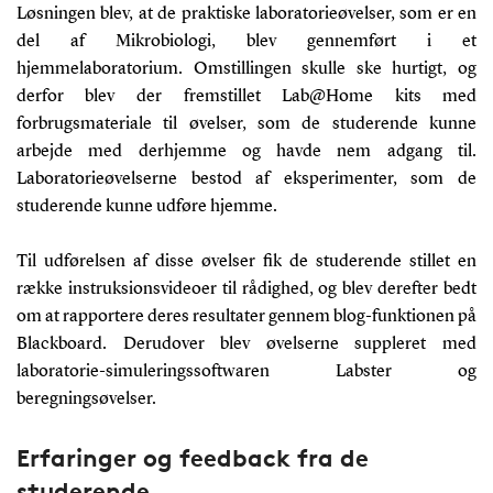
Løsningen blev, at de praktiske laboratorieøvelser, som er en
del af Mikrobiologi, blev gennemført i et
hjemmelaboratorium. Omstillingen skulle ske hurtigt, og
derfor blev der fremstillet Lab@Home kits med
forbrugsmateriale til øvelser, som de studerende kunne
arbejde med derhjemme og havde nem adgang til.
Laboratorieøvelserne bestod af eksperimenter, som de
studerende kunne udføre hjemme.
Til udførelsen af disse øvelser fik de studerende stillet en
række instruksionsvideoer til rådighed, og blev derefter bedt
om at rapportere deres resultater gennem blog-funktionen på
Blackboard. Derudover blev øvelserne suppleret med
laboratorie-simuleringssoftwaren Labster og
beregningsøvelser.
Erfaringer og feedback fra de
studerende