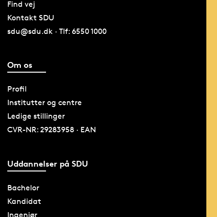
Find vej
Kontakt SDU
sdu@sdu.dk · Tlf: 6550 1000
Om os
Profil
Institutter og centre
Ledige stillinger
CVR-NR: 29283958 · EAN
Uddannelser på SDU
Bachelor
Kandidat
Ingeniør