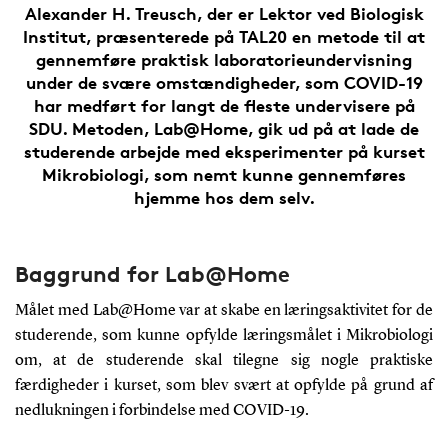
Alexander H. Treusch, der er Lektor ved Biologisk
Institut, præsenterede på TAL20 en metode til at
gennemføre praktisk laboratorieundervisning
under de svære omstændigheder, som COVID-19
har medført for langt de fleste undervisere på
SDU. Metoden, Lab@Home, gik ud på at lade de
studerende arbejde med eksperimenter på kurset
Mikrobiologi, som nemt kunne gennemføres
hjemme hos dem selv.
Baggrund for Lab@Home
Målet med Lab@Home var at skabe en læringsaktivitet for de
studerende, som kunne opfylde læringsmålet i Mikrobiologi
om, at de studerende skal tilegne sig nogle praktiske
færdigheder i kurset, som blev svært at opfylde på grund af
nedlukningen i forbindelse med COVID-19.