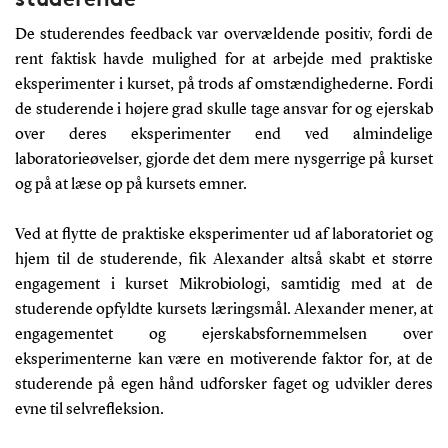
De studerendes feedback var overvældende positiv, fordi de
rent faktisk havde mulighed for at arbejde med praktiske
eksperimenter i kurset, på trods af omstændighederne. Fordi
de studerende i højere grad skulle tage ansvar for og ejerskab
over deres eksperimenter end ved almindelige
laboratorieøvelser, gjorde det dem mere nysgerrige på kurset
og på at læse op på kursets emner.
Ved at flytte de praktiske eksperimenter ud af laboratoriet og
hjem til de studerende, fik Alexander altså skabt et større
engagement i kurset Mikrobiologi, samtidig med at de
studerende opfyldte kursets læringsmål. Alexander mener, at
engagementet og ejerskabsfornemmelsen over
eksperimenterne kan være en motiverende faktor for, at de
studerende på egen hånd udforsker faget og udvikler deres
evne til selvrefleksion.