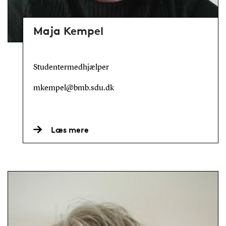
Maja Kempel
Studentermedhjælper
mkempel@bmb.sdu.dk
Læs mere