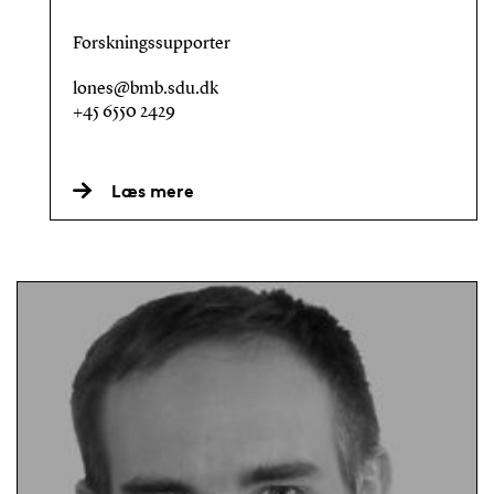
Forskningssupporter
lones@bmb.sdu.dk
+45 6550 2429
Læs mere