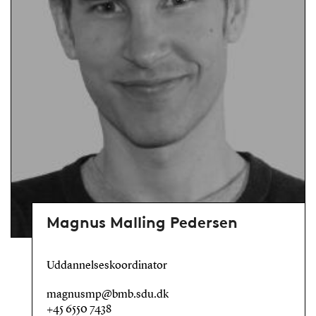
Magnus Malling Pedersen
Uddannelseskoordinator
magnusmp@bmb.sdu.dk
+45 6550 7438