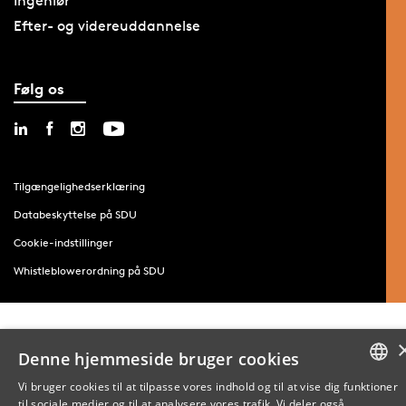
Ingeniør
Efter- og videreuddannelse
Følg os
Tilgængelighedserklæring
Databeskyttelse på SDU
Cookie-indstillinger
Whistleblowerordning på SDU
Denne hjemmeside bruger cookies
Vi bruger cookies til at tilpasse vores indhold og til at vise dig funktioner
til sociale medier og til at analysere vores trafik. Vi deler også
DANISH