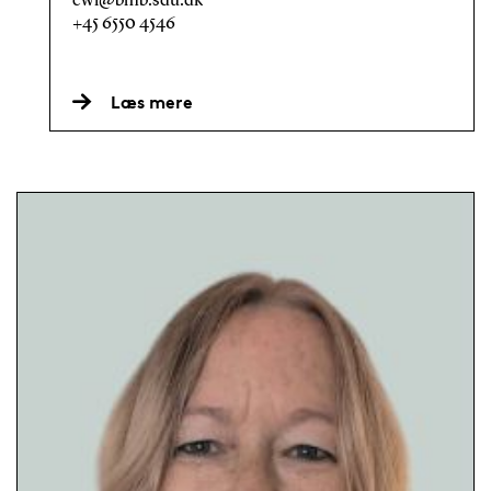
cwl@bmb.sdu.dk
+45 6550 4546
Læs mere