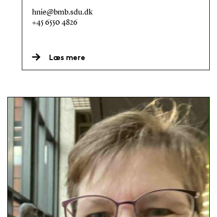
hnie@bmb.sdu.dk
+45 6550 4826
Læs mere