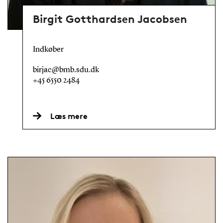
Birgit Gotthardsen Jacobsen
Indkøber
birjac@bmb.sdu.dk
+45 6550 2484
Læs mere