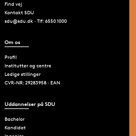
Find vej
Kontakt SDU
sdu@sdu.dk · Tlf: 6550 1000
Om os
Profil
Institutter og centre
Ledige stillinger
CVR-NR: 29283958 · EAN
Uddannelser på SDU
Bachelor
Kandidat