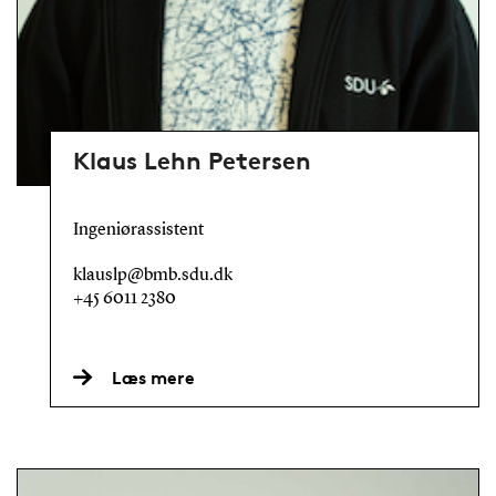
Klaus Lehn Petersen
Ingeniørassistent
klauslp@bmb.sdu.dk
+45 6011 2380
Læs mere