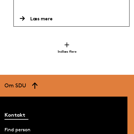
Læs mere
Indlæs flere
Om SDU
Kontakt
Find person