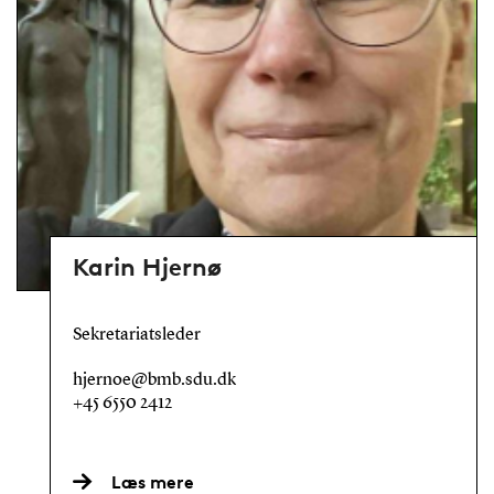
Karin Hjernø
Sekretariatsleder
hjernoe@bmb.sdu.dk
+45 6550 2412
Læs mere