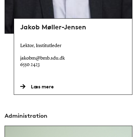
Jakob Møller-Jensen
Lektor, Institutleder
jakobm@bmb.sdu.dk
6550 2423
Læs mere
Administration