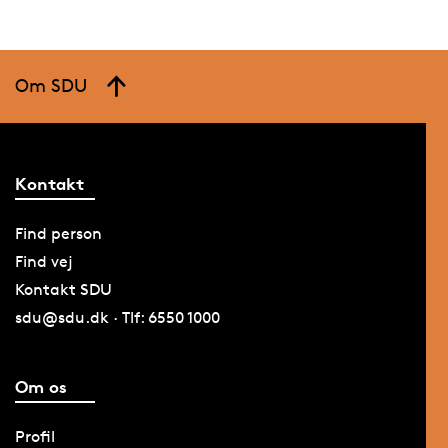
Om SDU
Kontakt
Find person
Find vej
Kontakt SDU
sdu@sdu.dk · Tlf: 6550 1000
Om os
Profil