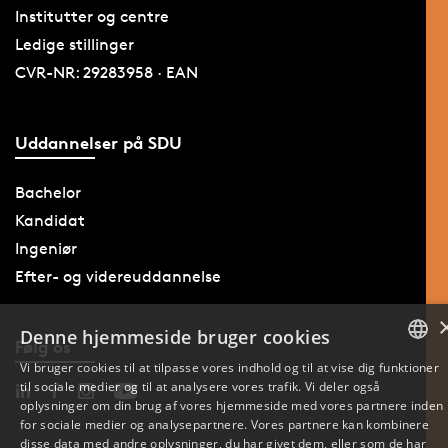
Institutter og centre
Ledige stillinger
CVR-NR: 29283958 · EAN
Uddannelser på SDU
Bachelor
Kandidat
Ingeniør
Efter- og videreuddannelse
Denne hjemmeside bruger cookies
Følg os
Vi bruger cookies til at tilpasse vores indhold og til at vise dig funktioner
til sociale medier og til at analysere vores trafik. Vi deler også
DANISH
oplysninger om din brug af vores hjemmeside med vores partnere inden
for sociale medier og analysepartnere. Vores partnere kan kombinere
ENGLISH
disse data med andre oplysninger, du har givet dem, eller som de har