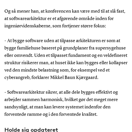
Og så mener han, at konferencen kan være med til at slå fast,
at softwarearkitektur er et afgørende område inden for
ingeniørvidenskaberne, som fortjener større fokus:
- At bygge software uden at tilpasse arkitekturen er som at
bygge familiehuse baseret på grundplaner fra supersygehuse
eller omvendt. Uden et tilpasset fundament og en veldefineret
struktur risikerer man, at huset ikke kan bygges eller kollapser
ved den mindste belastning som, for eksempel ved et
cyberangreb, forklarer Mikkel Baun Kjærgaard.
- Softwarearkitektur sikrer, at alle dele bygges effektivt og
arbejder sammen harmonisk, hvilket gør det meget mere
sandsynligt, at man kan levere systemet indenfor den
forventede ramme og i den forventede kvalitet.
Holde sig opdateret