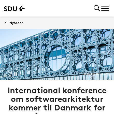
Nyheder
© Mette Krull 2015
International konference
om softwarearkitektur
kommer til Danmark for