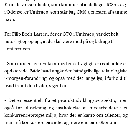
En af de virksomheder, som kommer til at deltage i ICSA 2025
i Odense, er Umbraco, som står bag CMS-tjenesten af samme
navn.
For Filip Bech-Larsen, der er CTO i Umbraco, var det helt
naturligt og oplagt, at de skal være med på og bidrage til
konferencen.
- Som moden tech-virksomhed er det vigtigt for os at holde os
opdaterede. Både hvad angår den håndgribelige teknologiske
i-morgen-forandring, og også med det lange lys, i forhold til
hvad fremtiden byder, siger han.
- Det er essentielt fra et produktudviklingsperspektiv, men
også for tiltrækning og fastholdelse af medarbejdere i et
konkurrencepræget miljø, hvor der er kamp om talenter, og
man må konkurrere på andet og mere end bare økonomi.