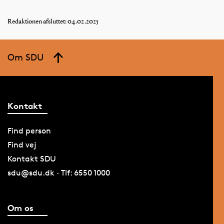
Redaktionen afsluttet: 04.02.2025
Om SDU
Kontakt
Find person
Find vej
Kontakt SDU
sdu@sdu.dk · Tlf: 6550 1000
Om os