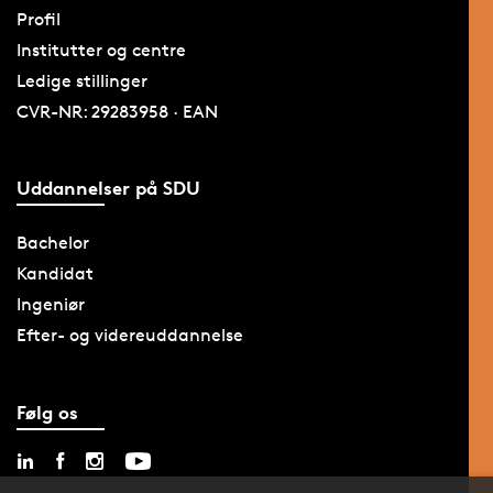
Profil
Institutter og centre
Ledige stillinger
CVR-NR: 29283958 · EAN
Uddannelser på SDU
Bachelor
Kandidat
Ingeniør
Efter- og videreuddannelse
Følg os