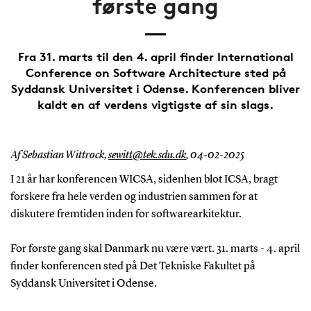
første gang
Fra 31. marts til den 4. april finder International
Conference on Software Architecture sted på
Syddansk Universitet i Odense. Konferencen bliver
kaldt en af verdens vigtigste af sin slags.
Af Sebastian Wittrock,
sewitt@tek.sdu.dk
,
04-02-2025
I 21 år har konferencen WICSA, sidenhen blot ICSA, bragt
forskere fra hele verden og industrien sammen for at
diskutere fremtiden inden for softwarearkitektur.
For første gang skal Danmark nu være vært. 31. marts - 4. april
finder konferencen sted på Det Tekniske Fakultet på
Syddansk Universitet i Odense.