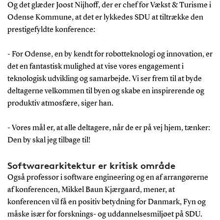
Og det glæder Joost Nijhoff, der er chef for Vækst & Turisme i
Odense Kommune, at det er lykkedes SDU at tiltrække den
prestigefyldte konference:
- For Odense, en by kendt for robotteknologi og innovation, er
det en fantastisk mulighed at vise vores engagement i
teknologisk udvikling og samarbejde. Vi ser frem til at byde
deltagerne velkommen til byen og skabe en inspirerende og
produktiv atmosfære, siger han.
- Vores mål er, at alle deltagere, når de er på vej hjem, tænker:
Den by skal jeg tilbage til!
Softwarearkitektur er kritisk område
Også professor i software engineering og en af arrangørerne
af konferencen, Mikkel Baun Kjærgaard, mener, at
konferencen vil få en positiv betydning for Danmark, Fyn og
måske især for forsknings- og uddannelsesmiljøet på SDU.