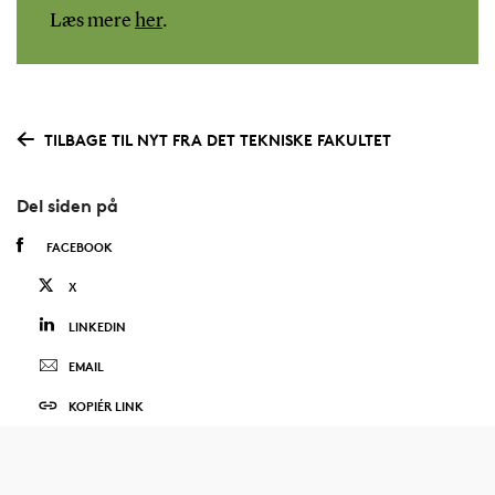
Læs mere
her
.
TILBAGE TIL NYT FRA DET TEKNISKE FAKULTET
Del siden på
FACEBOOK
X
LINKEDIN
EMAIL
KOPIÉR LINK