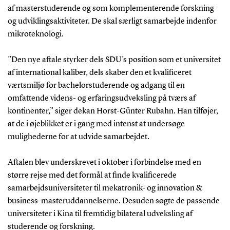
af masterstuderende og som komplementerende forskning
og udviklingsaktiviteter. De skal særligt samarbejde indenfor
mikroteknologi.
”Den nye aftale styrker dels SDU’s position som et universitet
af international kaliber, dels skaber den et kvalificeret
værtsmiljø for bachelorstuderende og adgang til en
omfattende videns- og erfaringsudveksling på tværs af
kontinenter,” siger dekan Horst-Günter Rubahn. Han tilføjer,
at de i øjeblikket er i gang med intenst at undersøge
mulighederne for at udvide samarbejdet.
Aftalen blev underskrevet i oktober i forbindelse med en
større rejse med det formål at finde kvalificerede
samarbejdsuniversiteter til mekatronik- og innovation &
business-masteruddannelserne. Desuden søgte de passende
universiteter i Kina til fremtidig bilateral udveksling af
studerende og forskning.