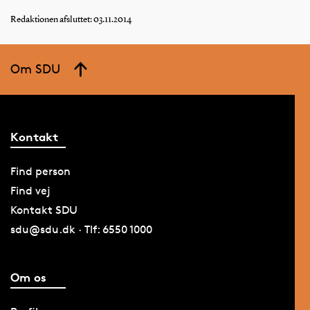
Redaktionen afsluttet: 03.11.2014
Om SDU
Kontakt
Find person
Find vej
Kontakt SDU
sdu@sdu.dk · Tlf: 6550 1000
Om os