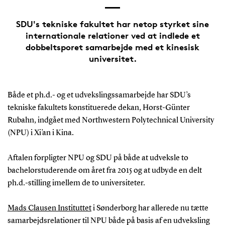
SDU's tekniske fakultet har netop styrket sine
internationale relationer ved at indlede et
dobbeltsporet samarbejde med et kinesisk
universitet.
Både et ph.d.- og et udvekslingssamarbejde har SDU’s
tekniske fakultets konstituerede dekan, Horst-Günter
Rubahn, indgået med Northwestern Polytechnical University
(NPU) i Xi’an i Kina.
Aftalen forpligter NPU og SDU på både at udveksle to
bachelorstuderende om året fra 2015 og at udbyde en delt
ph.d.-stilling imellem de to universiteter.
Mads Clausen Instituttet
i Sønderborg har allerede nu tætte
samarbejdsrelationer til NPU både på basis af en udveksling