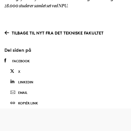
28.000 studerer samlet set ved NPU.
TILBAGE TIL NYT FRA DET TEKNISKE FAKULTET
Del siden på
FACEBOOK
X
LINKEDIN
EMAIL
KOPIÉR LINK