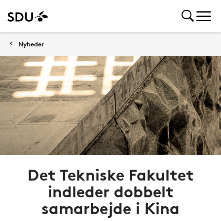
Nyheder
Det Tekniske Fakultet
indleder dobbelt
samarbejde i Kina