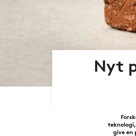
Nyt p
Forsk
teknologi,
give en 