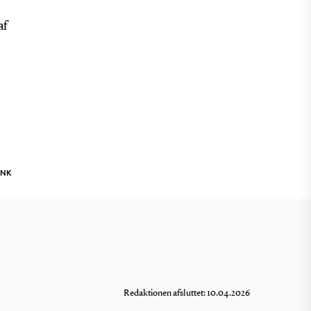
af
INK
Redaktionen afsluttet: 10.04.2026