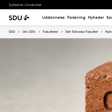
Syddansk Universitet
Uddannelse
Forskning
Nyheder
Sa
SDU
Om SDU
Fakulteter
Det Tekniske Fakultet
Nyh