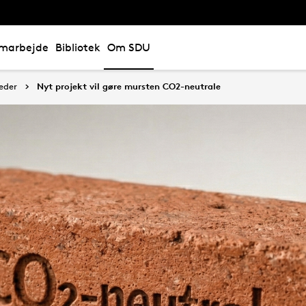
marbejde
Bibliotek
Om SDU
eder
Nyt projekt vil gøre mursten CO2-neutrale