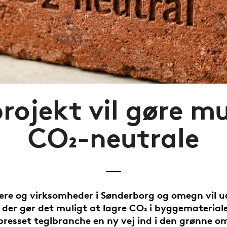
rojekt vil gøre m
CO₂-neutrale
ere og virksomheder i Sønderborg og omegn vil u
 der gør det muligt at lagre CO₂ i byggematerial
presset teglbranche en ny vej ind i den grønne om