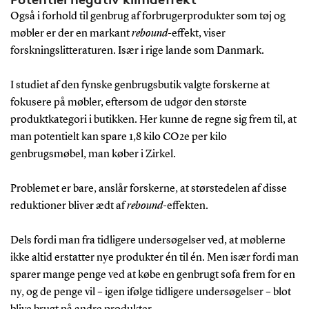
Også i forhold til genbrug af forbrugerprodukter som tøj og
møbler er der en markant
rebound
-effekt, viser
forskningslitteraturen. Især i rige lande som Danmark.
I studiet af den fynske genbrugsbutik valgte forskerne at
fokusere på møbler, eftersom de udgør den største
produktkategori i butikken. Her kunne de regne sig frem til, at
man potentielt kan spare 1,8 kilo CO2e per kilo
genbrugsmøbel, man køber i Zirkel.
Problemet er bare, anslår forskerne, at størstedelen af disse
reduktioner bliver ædt af
rebound
-effekten.
Dels fordi man fra tidligere undersøgelser ved, at møblerne
ikke altid erstatter nye produkter én til én. Men især fordi man
sparer mange penge ved at købe en genbrugt sofa frem for en
ny, og de penge vil – igen ifølge tidligere undersøgelser – blot