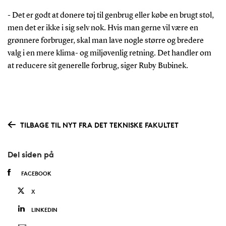
- Det er godt at donere tøj til genbrug eller købe en brugt stol,
men det er ikke i sig selv nok. Hvis man gerne vil være en
grønnere forbruger, skal man lave nogle større og bredere
valg i en mere klima- og miljøvenlig retning. Det handler om
at reducere sit generelle forbrug, siger Ruby Bubinek.
TILBAGE TIL NYT FRA DET TEKNISKE FAKULTET
Del siden på
FACEBOOK
X
LINKEDIN