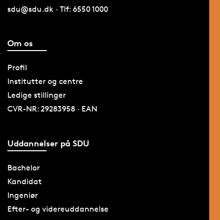
sdu@sdu.dk · Tlf: 6550 1000
Om os
Profil
Institutter og centre
Ledige stillinger
CVR-NR: 29283958 · EAN
Uddannelser på SDU
Bachelor
Kandidat
Ingeniør
Efter- og videreuddannelse