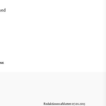
 ved
INK
Redaktionen afsluttet: 07.01.2015