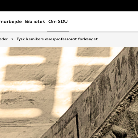
marbejde
Bibliotek
Om SDU
eder
Tysk kemikers æresprofessorat forlænget