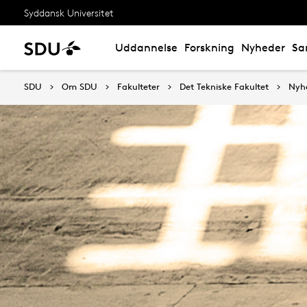
Syddansk Universitet
Uddannelse
Forskning
Nyheder
Sa
SDU
Om SDU
Fakulteter
Det Tekniske Fakultet
Nyh