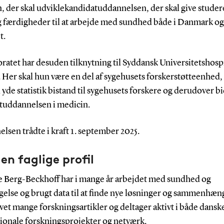
, der skal udviklekandidatuddannelsen, der skal give stude
g færdigheder til at arbejde med sundhed både i Danmark og
t.
ratet har desuden tilknytning til Syddansk Universitetshospi
 Her skal hun være en del af sygehusets forskerstøtteenhed,
 yde statistik bistand til sygehusets forskere og derudover bi
tuddannelsen i medicin.
sen trådte i kraft 1. september 2025.
n faglige profil
e Berg-Beckhoff har i mange år arbejdet med sundhed og
gelse og brugt data til at finde nye løsninger og sammenhæ
vet mange forskningsartikler og deltager aktivt i både dansk
tionale forskningsprojekter og netværk.