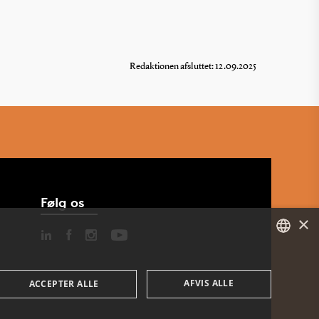
Redaktionen afsluttet: 12.09.2025
Følg os
×
DANISH
AFVIS ALLE
ACCEPTER ALLE
ENGLISH