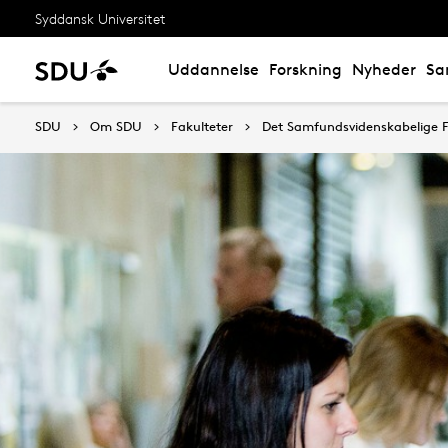
Syddansk Universitet
Uddannelse
Forskning
Nyheder
Sa
SDU
Om SDU
Fakulteter
Det Samfundsvidenskabelige F