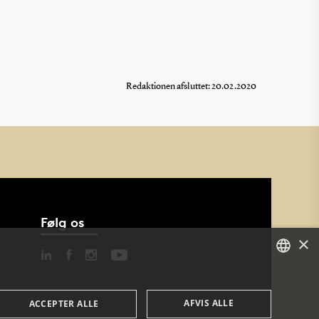
Redaktionen afsluttet: 20.02.2020
Følg os
×
DANISH
AFVIS ALLE
ACCEPTER ALLE
ENGLISH