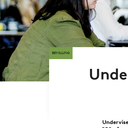
BEVILLING
Under
Undervise