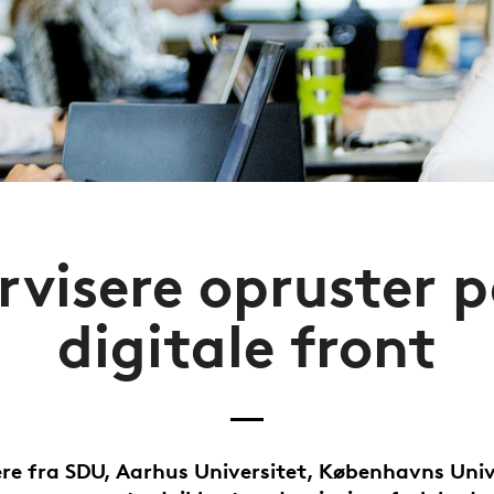
visere opruster 
digitale front
re fra SDU, Aarhus Universitet, Københavns Univ