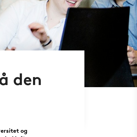
på den
ersitet og