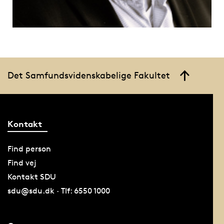
Det Samfundsvidenskabelige Fakultet
Kontakt
Find person
Find vej
Kontakt SDU
sdu@sdu.dk · Tlf: 6550 1000