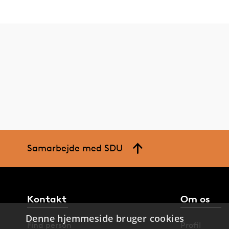
Samarbejde med SDU
Kontakt
Om os
Denne hjemmeside bruger cookies
Find person
Profil