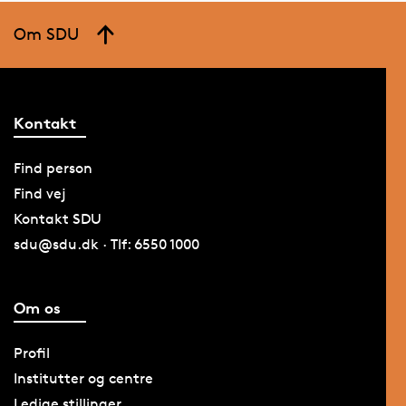
Om SDU
Kontakt
Find person
Find vej
Kontakt SDU
sdu@sdu.dk · Tlf: 6550 1000
Om os
Profil
Institutter og centre
Ledige stillinger