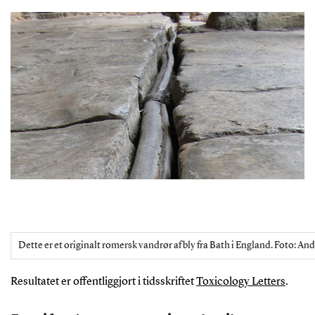
Dette er et originalt romersk vandrør af bly fra Bath i England. Foto: 
Resultatet er offentliggjort i tidsskriftet
Toxicology Letters
.