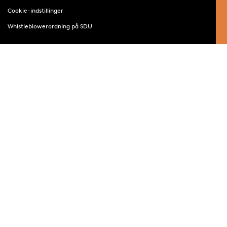
Cookie-indstillinger
Whistleblowerordning på SDU