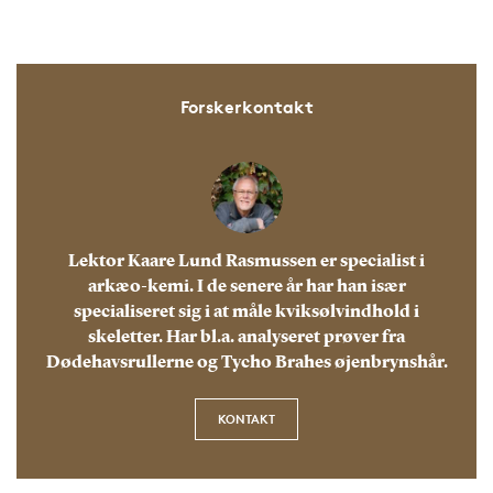
Forskerkontakt
Lektor Kaare Lund Rasmussen er specialist i
arkæo-kemi. I de senere år har han især
specialiseret sig i at måle kviksølvindhold i
skeletter. Har bl.a. analyseret prøver fra
Dødehavsrullerne og Tycho Brahes øjenbrynshår.
KONTAKT