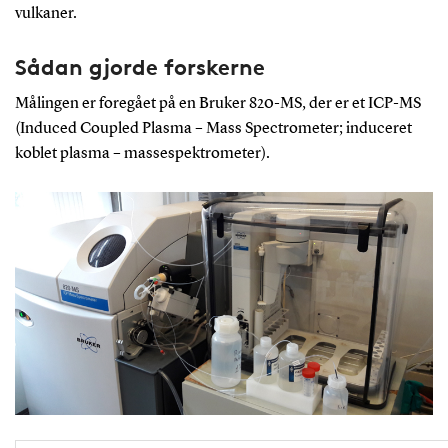
vulkaner.
Sådan gjorde forskerne
Målingen er foregået på en Bruker 820-MS, der er et ICP-MS
(Induced Coupled Plasma – Mass Spectrometer; induceret
koblet plasma – massespektrometer).