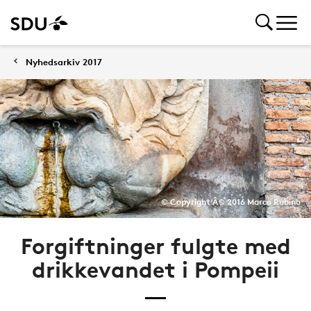
Nyhedsarkiv 2017
© Copyright Â© 2016 Marco Rubino
Forgiftninger fulgte med
drikkevandet i Pompeii