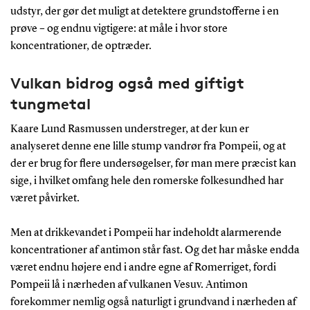
udstyr, der gør det muligt at detektere grundstofferne i en
prøve – og endnu vigtigere: at måle i hvor store
koncentrationer, de optræder.
Vulkan bidrog også med giftigt
tungmetal
Kaare Lund Rasmussen understreger, at der kun er
analyseret denne ene lille stump vandrør fra Pompeii, og at
der er brug for flere undersøgelser, før man mere præcist kan
sige, i hvilket omfang hele den romerske folkesundhed har
været påvirket.
Men at drikkevandet i Pompeii har indeholdt alarmerende
koncentrationer af antimon står fast. Og det har måske endda
været endnu højere end i andre egne af Romerriget, fordi
Pompeii lå i nærheden af vulkanen Vesuv. Antimon
forekommer nemlig også naturligt i grundvand i nærheden af