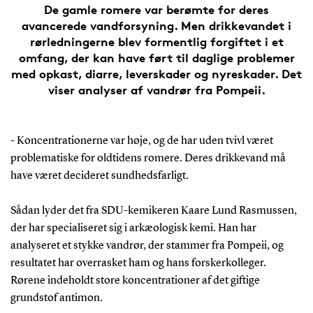
De gamle romere var berømte for deres
avancerede vandforsyning. Men drikkevandet i
rørledningerne blev formentlig forgiftet i et
omfang, der kan have ført til daglige problemer
med opkast, diarre, leverskader og nyreskader. Det
viser analyser af vandrør fra Pompeii.
- Koncentrationerne var høje, og de har uden tvivl været
problematiske for oldtidens romere. Deres drikkevand må
have været decideret sundhedsfarligt.
Sådan lyder det fra SDU-kemikeren Kaare Lund Rasmussen,
der har specialiseret sig i arkæologisk kemi. Han har
analyseret et stykke vandrør, der stammer fra Pompeii, og
resultatet har overrasket ham og hans forskerkolleger.
Rørene indeholdt store koncentrationer af det giftige
grundstof antimon.