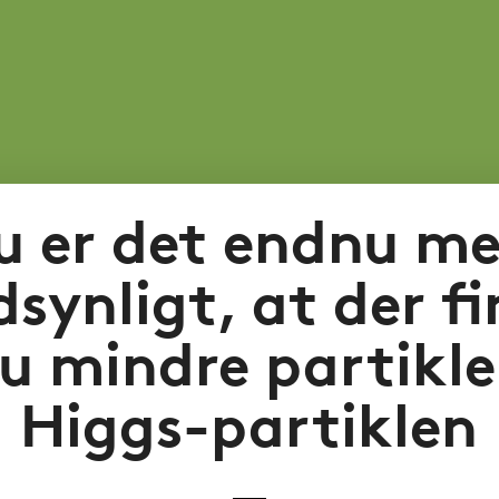
u er det endnu me
synligt, at der f
u mindre partikle
Higgs-partiklen