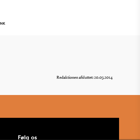
INK
Redaktionen afsluttet: 20.03.2014
Følg os