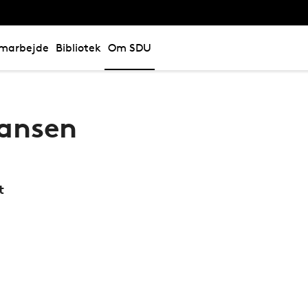
marbejde
Bibliotek
Om SDU
Hansen
t