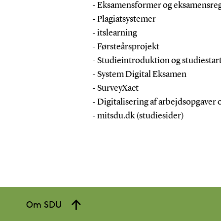
- Eksamensformer og eksamensreg
- Plagiatsystemer
- itslearning
- Førsteårsprojekt
- Studieintroduktion og studiestar
- System Digital Eksamen
- SurveyXact
- Digitalisering af arbejdsopgaver
- mitsdu.dk (studiesider)
Om SDU