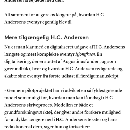
Andersen arbejdede med den.
Alt sammen for at gøre os klogere på, hvordan H.C.
Andersens eventyr egentlig blev til.
Mere tilgængelig H.C. Andersen
Nu er man klar med en digitaliseret udgave af H.C. Andersens
længste og mest komplekse eventyr
Isjomfruen.
En
digitalisering, der er støttet af Augustinusfonden, og som
giver indblik i, hvor og hvordan H.C. Andersen redigerede og
skabte sine eventyr fra første udkast til færdigt manuskript.
- Gennem pilotprojektet har vi udviklet en så fyldestgørende
model som muligt for, hvordan man kan få indsigt i H.C.
Andersens skriveproces. Modellen er både et
grundforskningsværktøj, der giver andre forskere mulighed
for at dykke længere ned i H.C. Andersens tekster og hans
redaktioner af dem, siger hun og fortsætter: