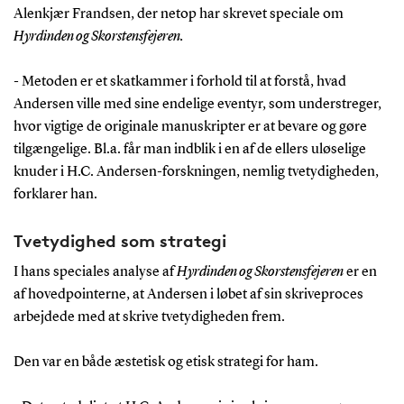
Alenkjær Frandsen, der netop har skrevet speciale om
Hyrdinden og Skorstensfejeren.
- Metoden er et skatkammer i forhold til at forstå, hvad
Andersen ville med sine endelige eventyr, som understreger,
hvor vigtige de originale manuskripter er at bevare og gøre
tilgængelige. Bl.a. får man indblik i en af de ellers uløselige
knuder i H.C. Andersen-forskningen, nemlig tvetydigheden,
forklarer han.
Tvetydighed som strategi
I hans speciales analyse af
Hyrdinden og Skorstensfejeren
er en
af hovedpointerne, at Andersen i løbet af sin skriveproces
arbejdede med at skrive tvetydigheden frem.
Den var en både æstetisk og etisk strategi for ham.