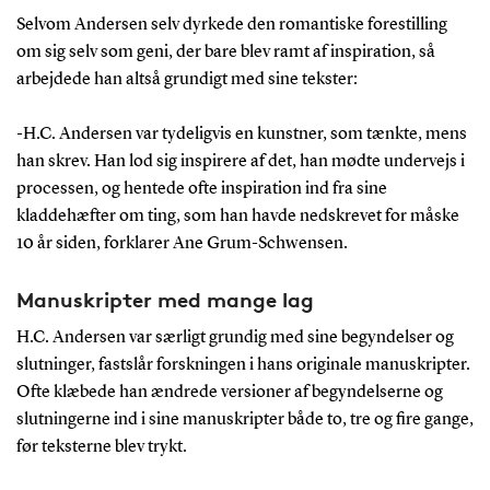
Selvom Andersen selv dyrkede den romantiske forestilling
om sig selv som geni, der bare blev ramt af inspiration, så
arbejdede han altså grundigt med sine tekster:
-H.C. Andersen var tydeligvis en kunstner, som tænkte, mens
han skrev. Han lod sig inspirere af det, han mødte undervejs i
processen, og hentede ofte inspiration ind fra sine
kladdehæfter om ting, som han havde nedskrevet for måske
10 år siden, forklarer Ane Grum-Schwensen.
Manuskripter med mange lag
H.C. Andersen var særligt grundig med sine begyndelser og
slutninger, fastslår forskningen i hans originale manuskripter.
Ofte klæbede han ændrede versioner af begyndelserne og
slutningerne ind i sine manuskripter både to, tre og fire gange,
før teksterne blev trykt.