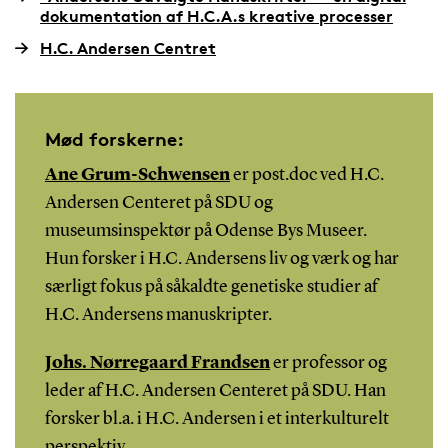
dokumentation af H.C.A.s kreative processer
H.C. Andersen Centret
Mød forskerne:
Ane Grum-Schwensen
er post.doc ved H.C.
Andersen Centeret på SDU og
museumsinspektør på Odense Bys Museer.
Hun forsker i H.C. Andersens liv og værk og har
særligt fokus på såkaldte genetiske studier af
H.C. Andersens manuskripter.
Johs. Nørregaard Frandsen
er professor og
leder af H.C. Andersen Centeret på SDU. Han
forsker bl.a. i H.C. Andersen i et interkulturelt
perspektiv.