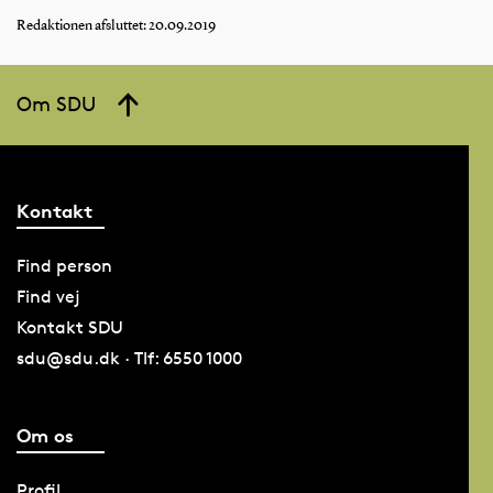
Redaktionen afsluttet: 20.09.2019
Om SDU
Kontakt
Find person
Find vej
Kontakt SDU
sdu@sdu.dk · Tlf: 6550 1000
Om os
Profil