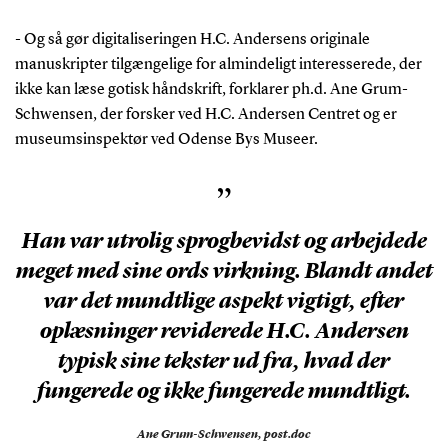
- Og så gør digitaliseringen H.C. Andersens originale
manuskripter tilgængelige for almindeligt interesserede, der
ikke kan læse gotisk håndskrift, forklarer ph.d. Ane Grum-
Schwensen, der forsker ved H.C. Andersen Centret og er
museumsinspektør ved Odense Bys Museer.
”
Han var utrolig sprogbevidst og arbejdede
meget med sine ords virkning. Blandt andet
var det mundtlige aspekt vigtigt, efter
oplæsninger reviderede H.C. Andersen
typisk sine tekster ud fra, hvad der
fungerede og ikke fungerede mundtligt.
Ane Grum-Schwensen,
post.doc