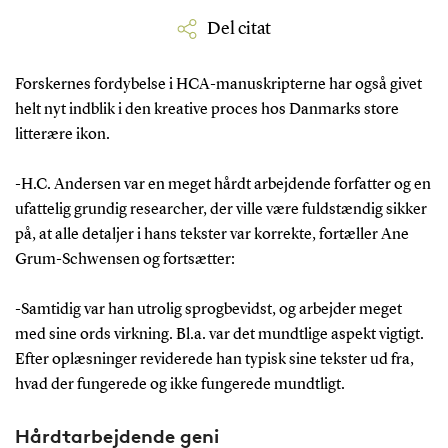
Del citat
Forskernes fordybelse i HCA-manuskripterne har også givet
helt nyt indblik i den kreative proces hos Danmarks store
litterære ikon.
-H.C. Andersen var en meget hårdt arbejdende forfatter og en
ufattelig grundig researcher, der ville være fuldstændig sikker
på, at alle detaljer i hans tekster var korrekte, fortæller Ane
Grum-Schwensen og fortsætter:
-Samtidig var han utrolig sprogbevidst, og arbejder meget
med sine ords virkning. Bl.a. var det mundtlige aspekt vigtigt.
Efter oplæsninger reviderede han typisk sine tekster ud fra,
hvad der fungerede og ikke fungerede mundtligt.
Hårdtarbejdende geni