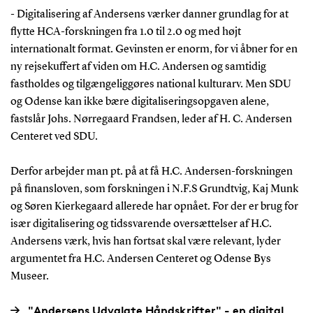
- Digitalisering af Andersens værker danner grundlag for at
flytte HCA-forskningen fra 1.0 til 2.0 og med højt
internationalt format. Gevinsten er enorm, for vi åbner for en
ny rejsekuffert af viden om H.C. Andersen og samtidig
fastholdes og tilgængeliggøres national kulturarv. Men SDU
og Odense kan ikke bære digitaliseringsopgaven alene,
fastslår Johs. Nørregaard Frandsen, leder af H. C. Andersen
Centeret ved SDU.
Derfor arbejder man pt. på at få H.C. Andersen-forskningen
på finansloven, som forskningen i N.F.S Grundtvig, Kaj Munk
og Søren Kierkegaard allerede har opnået. For der er brug for
især digitalisering og tidssvarende oversættelser af H.C.
Andersens værk, hvis han fortsat skal være relevant, lyder
argumentet fra H.C. Andersen Centeret og Odense Bys
Museer.
"Andersens Udvalgte Håndskrifter" - en digital