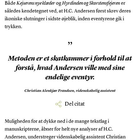
Både
Kejserens nye klæder
og
Hyrdinden og Skorstensfejeren
er
således kendetegnet ved, at H.C. Andersen først skrev deres
ikoniske slutninger i sidste øjeblik, inden eventyrene gik i
trykken.
”
Metoden er et skatkammer i forhold til at
forstå, hvad Andersen ville med sine
endelige eventyr.
Christian Alenkjær Frandsen,
videnskabelig assistent
Del citat
Muligheden for at dykke ned i de mange tekstlag i
manuskripterne, åbner for helt nye analyser af H.C.
Andersen, understreger videnskabelig assistent Christian