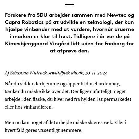
Forskere fra SDU arbejder sammen med Newtec og
Capra Robotics på at udvikle en teknologi, der kan
hjælpe vinbønder med at vurdere, hvornår druerne
i marken er klar til høst. Tidligere i år var de på
Kimesbjerggaard Vingård lidt uden for Faaborg for
at afprøve den.
Af Sebastian Wittrock,
sewitt@tek.sdu.dk
,
20-11-2023
Når du sidder derhjemme og sipper til din chardonnay,
tænker du måske ikke over det. Der ligger ufatteligt meget
arbejde i den flaske, du hiver ned fra hylden i supermarkedet
eller hos vinhandleren.
Men nu kan noget af det arbejde måske skæres væk. Eller i
hvert fald gøres væsentligt nemmere.