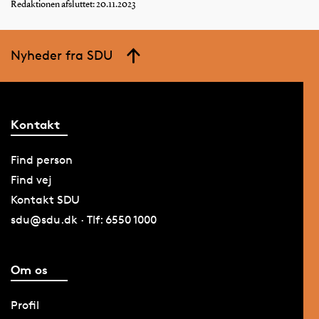
Redaktionen afsluttet: 20.11.2023
Nyheder fra SDU
Kontakt
Find person
Find vej
Kontakt SDU
sdu@sdu.dk · Tlf: 6550 1000
Om os
Profil