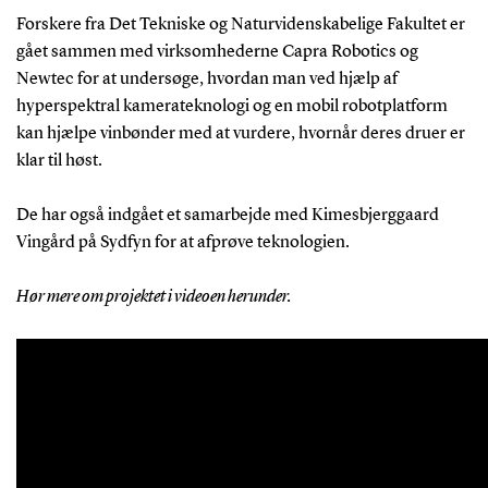
Forskere fra Det Tekniske og Naturvidenskabelige Fakultet er
gået sammen med virksomhederne Capra Robotics og
Newtec for at undersøge, hvordan man ved hjælp af
hyperspektral kamerateknologi og en mobil robotplatform
kan hjælpe vinbønder med at vurdere, hvornår deres druer er
klar til høst.
De har også indgået et samarbejde med Kimesbjerggaard
Vingård på Sydfyn for at afprøve teknologien.
Hør mere om projektet i videoen herunder.