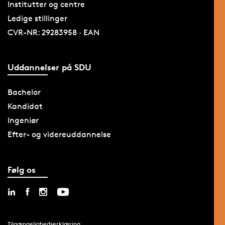
Institutter og centre
Ledige stillinger
CVR-NR: 29283958 · EAN
Uddannelser på SDU
Bachelor
Kandidat
Ingeniør
Efter- og videreuddannelse
Følg os
Tilgængelighedserklæring