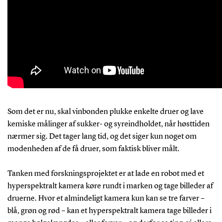
Som det er nu, skal vinbonden plukke enkelte druer og lave
kemiske målinger af sukker- og syreindholdet, når høsttiden
nærmer sig. Det tager lang tid, og det siger kun noget om
modenheden af de få druer, som faktisk bliver målt.
Tanken med forskningsprojektet er at lade en robot med et
hyperspektralt kamera køre rundt i marken og tage billeder af
druerne. Hvor et almindeligt kamera kun kan se tre farver –
blå, grøn og rød – kan et hyperspektralt kamera tage billeder i