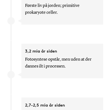
Første liv på jorden; primitive
prokaryote celler.
3,2 mia år siden
Fotosyntese opstår, men uden at der
dannes ilt i processen.
2,7-2,5 mia år siden