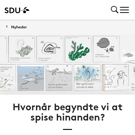
Nyheder
© Mikkel Larris
Hvornår begyndte vi at
spise hinanden?