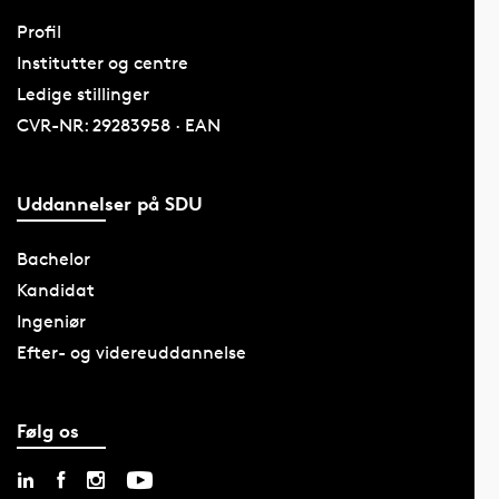
Profil
Institutter og centre
Ledige stillinger
CVR-NR: 29283958 · EAN
Uddannelser på SDU
Bachelor
Kandidat
Ingeniør
Efter- og videreuddannelse
Følg os