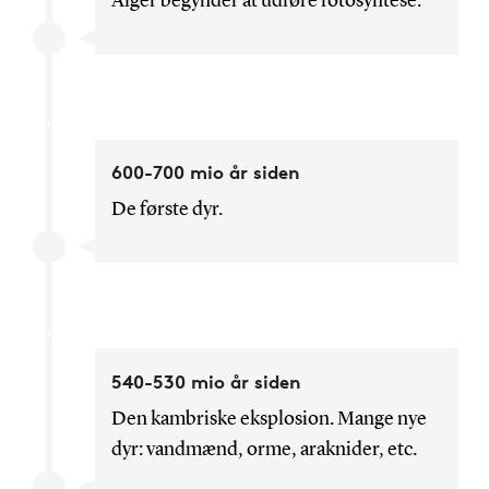
Alger begynder at udføre fotosyntese.
600-700 mio år siden
De første dyr.
540-530 mio år siden
Den kambriske eksplosion. Mange nye
dyr: vandmænd, orme, araknider, etc.