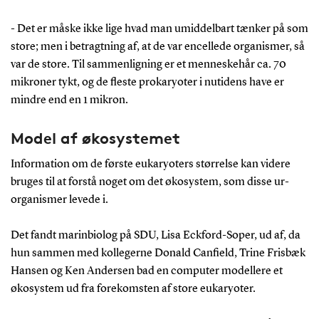
- Det er måske ikke lige hvad man umiddelbart tænker på som
store; men i betragtning af, at de var encellede organismer, så
var de store. Til sammenligning er et menneskehår ca. 70
mikroner tykt, og de fleste prokaryoter i nutidens have er
mindre end en 1 mikron.
Model af økosystemet
Information om de første eukaryoters størrelse kan videre
bruges til at forstå noget om det økosystem, som disse ur-
organismer levede i.
Det fandt marinbiolog på SDU, Lisa Eckford-Soper, ud af, da
hun sammen med kollegerne Donald Canfield, Trine Frisbæk
Hansen og Ken Andersen bad en computer modellere et
økosystem ud fra forekomsten af store eukaryoter.