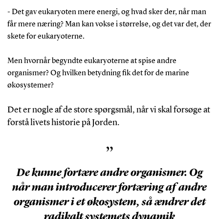
- Det gav eukaryoten mere energi, og hvad sker der, når man
får mere næring? Man kan vokse i størrelse, og det var det, der
skete for eukaryoterne.
Men hvornår begyndte eukaryoterne at spise andre
organismer? Og hvilken betydning fik det for de marine
økosystemer?
Det er nogle af de store spørgsmål, når vi skal forsøge at
forstå livets historie på Jorden.
”
De kunne fortære andre organismer. Og
når man introducerer fortæring af andre
organismer i et økosystem, så ændrer det
radikalt systemets dynamik