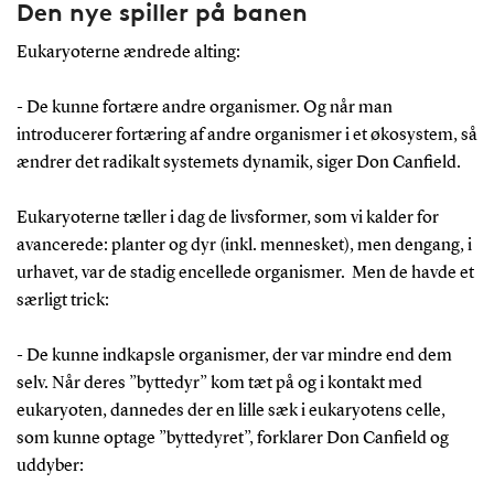
Den nye spiller på banen
Eukaryoterne ændrede alting:
- De kunne fortære andre organismer. Og når man
introducerer fortæring af andre organismer i et økosystem, så
ændrer det radikalt systemets dynamik, siger Don Canfield.
Eukaryoterne tæller i dag de livsformer, som vi kalder for
avancerede: planter og dyr (inkl. mennesket), men dengang, i
urhavet, var de stadig encellede organismer. Men de havde et
særligt trick:
- De kunne indkapsle organismer, der var mindre end dem
selv. Når deres ”byttedyr” kom tæt på og i kontakt med
eukaryoten, dannedes der en lille sæk i eukaryotens celle,
som kunne optage ”byttedyret”, forklarer Don Canfield og
uddyber: