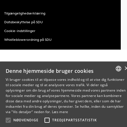
Tilgængelighedserklæring
Databeskyttelse på SDU
Cookie-indstillinger
Whistleblowerordning på SDU
Denne hjemmeside bruger cookies
Vi bruger cookies til at tilpasse vores indhold og til at vise dig funktioner
til sociale medier og til at analysere vores trafik. Vi deler også
DANISH
oplysninger om din brug af vores hjemmeside med vores partnere inden
for sociale medier og analysepartnere. Vores partnere kan kombinere
ENGLISH
disse data med andre oplysninger, du har givet dem, eller som de har
indsamlet fra din brug af deres tjenester. Se hvilke, inden du samtykker
DANISH
via "Vis detaljer" neden for.
Læs mere
NØDVENDIGE
TREDJEPARTSSTATISTIK