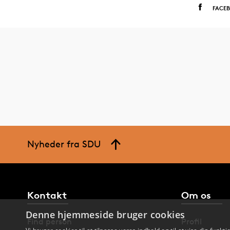
FACE
Nyheder fra SDU
Kontakt
Om os
Denne hjemmeside bruger cookies
Find person
Profil