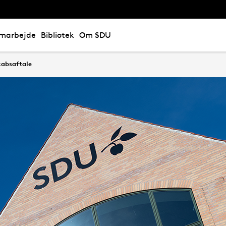
marbejde
Bibliotek
Om SDU
kabsaftale