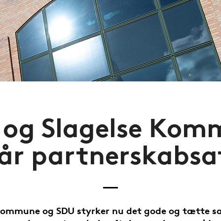
 og Slagelse Kom
år partnerskabsa
Kommune og SDU styrker nu det gode og tætte 