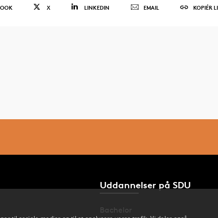
BOOK
X
LINKEDIN
EMAIL
KOPIÉR L
Uddannelser på SDU
Bachelor