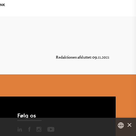
INK
Redaktionen afsluttet: 09.11.2021
Følg os
×