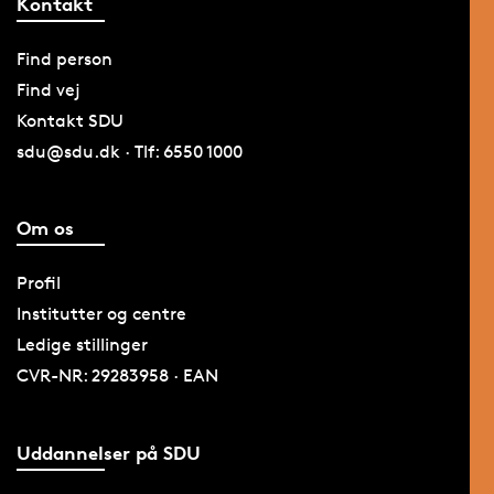
Kontakt
Find person
Find vej
Kontakt SDU
sdu@sdu.dk · Tlf: 6550 1000
Om os
Profil
Institutter og centre
Ledige stillinger
CVR-NR: 29283958 · EAN
Uddannelser på SDU