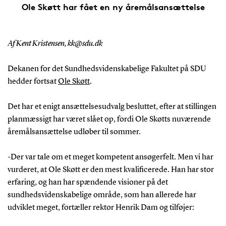
Ole Skøtt har fået en ny åremålsansættelse
Af Kent Kristensen, kk@sdu.dk
Dekanen for det Sundhedsvidenskabelige Fakultet på SDU
hedder fortsat
Ole Skøtt
.
Det har et enigt ansættelsesudvalg besluttet, efter at stillingen
planmæssigt har været slået op, fordi Ole Skøtts nuværende
åremålsansættelse udløber til sommer.
-Der var tale om et meget kompetent ansøgerfelt. Men vi har
vurderet, at Ole Skøtt er den mest kvalificerede. Han har stor
erfaring, og han har spændende visioner på det
sundhedsvidenskabelige område, som han allerede har
udviklet meget, fortæller rektor Henrik Dam og tilføjer: