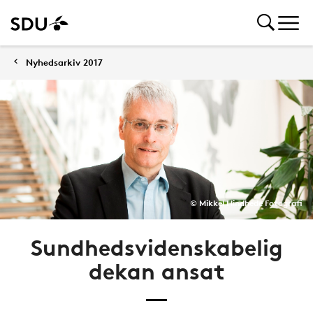
Nyhedsarkiv 2017
© Mikkel Hindhede Fotografi
Sundhedsvidenskabelig
dekan ansat