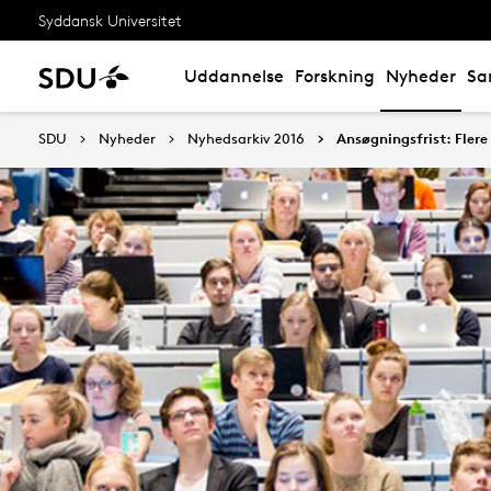
Syddansk Universitet
Uddannelse
Forskning
Nyheder
Sa
SDU
Nyheder
Nyhedsarkiv 2016
Ansøgningsfrist: Fler