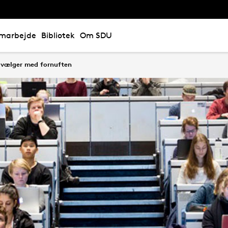
marbejde
Bibliotek
Om SDU
e vælger med fornuften