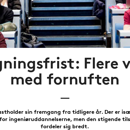
ningsfrist: Flere 
med fornuften
stholder sin fremgang fra tidligere år. Der er is
 for ingeniøruddannelserne, men den stigende ti
fordeler sig bredt.