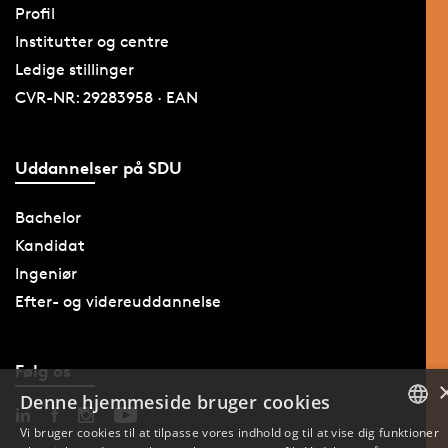
Profil
Institutter og centre
Ledige stillinger
CVR-NR: 29283958 · EAN
Uddannelser på SDU
Bachelor
Kandidat
Ingeniør
Efter- og videreuddannelse
Følg os
Denne hjemmeside bruger cookies
Vi bruger cookies til at tilpasse vores indhold og til at vise dig funktioner