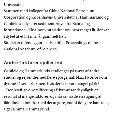
Universitet.
Sammen med kolleger fra China National Petroleum
Corporation og Københavns Universitet har Hammarlund og
Canfield analyseret sedimentprøver fra Xiamaling
formationen i Kina, som nu sladrer om hvor meget ilt, der var
i dybet af et 1.4 mia. år gammelt hav.
Studiet er offentliggjort i tidsskriftet Proceedings of the
National Academy of Sciences.
Andre faktorer spiller ind
Canfield og Hammarlunds studier går på tværs af andre
studier og rejser dermed flere spørgsmål, bl.a.: Hvorfor kom
dyrene så sent på banen, hvis der ikke var mangel på ilt?
- Den kraftige diversificering af dyr var sandsynligvis et
resultat af mange faktorer, og måske havde en stigning af
iltindholdet mindre med det at gøre, end vi tidligere har troet,
siger Emma Hammarlund.