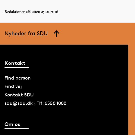
Redaktionen afsluttet: 05.01.2016
Nyheder fra SDU
Kontakt
Find person
Find vej
Kontakt SDU
sdu@sdu.dk · Tlf: 6550 1000
Om os