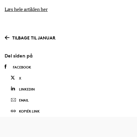
Læs hele artiklen her
TILBAGE TIL JANUAR
Del siden på
FACEBOOK
X
LINKEDIN
EMAIL
KOPIÉR LINK