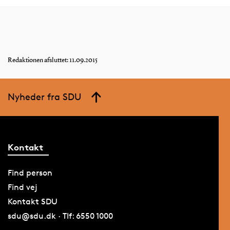
Redaktionen afsluttet: 11.09.2015
Nyheder fra SDU
Kontakt
Find person
Find vej
Kontakt SDU
sdu@sdu.dk · Tlf: 6550 1000