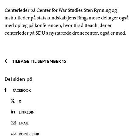
Centerleder på Center for War Studies Sten Rynning og
institutleder på statskundskab Jens Ringsmose deltager også
med oplæg på konferencen, hvor Brad Beach, der er
centerleder på SDU’s nystartede dronecenter, også er med.
TILBAGE TIL SEPTEMBER 15
Del siden på
FACEBOOK
X
LINKEDIN
EMAIL
KOPIÉR LINK