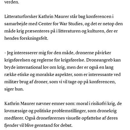
verden.
Litteraturforsker Kathrin Maurer står bag konferencen i
samarbejde med Center for War Studies, og det er netop den
måde krig præsenteres på i litteraturen og kulturen, der er
hendes forskningsfelt.
- Jeg interesserer mig for den måde, dronerne påvirker
krigsførelsen og reglerne for krigsførelse. Droneangreb kan
bryde international lov om krig, men der er også en lang
række etiske og moralske aspekter, som er interessante ved
militær brug af droner, som vi vil tage op på konferencen,
siger hun.
Kathrin Maurer nævner emner som: moral i risikofri krig, de
lovmæssige og politiske problemstillinger, som dronekrig
medfører. Også droneførernes visuelle opfattelse af deres
fjender vil blive genstand for debat.