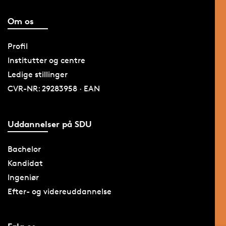
Om os
Profil
Institutter og centre
Ledige stillinger
CVR-NR: 29283958 · EAN
Uddannelser på SDU
Bachelor
Kandidat
Ingeniør
Efter- og videreuddannelse