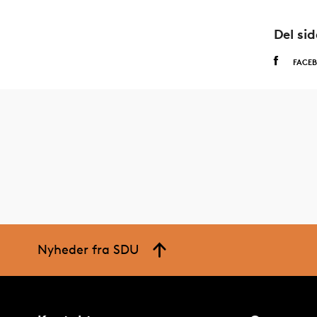
Del si
FACE
Nyheder fra SDU