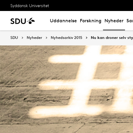
Syddansk Universitet
Uddannelse
Forskning
Nyheder
Sa
SDU
Nyheder
Nyhedsarkiv 2015
Nu kan droner selv st