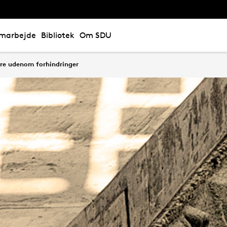
marbejde
Bibliotek
Om SDU
yre udenom forhindringer