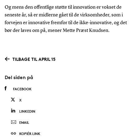
Og mens den offentlige støtte til innovation er vokset de
seneste år, så er midlerne gået til de virksomheder, som i
forvejen er innovative fremfor til de ikke-innovative, og det
bør der laves om på, mener Mette Præst Knudsen.
TILBAGE TIL APRIL 15
Del siden på
FACEBOOK
X
LINKEDIN
EMAIL
KOPIÉR LINK