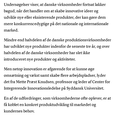
Undersøgelser viser, at danske virksomheder fortsat lakker
bagud, når det handler om at skabe innovative ideer og
udvikle nye eller eksisterende produkter, der kan gøre dem
mere konkurrencedygtige på det nationale og internationale
marked.
Mindre end halvdelen af de danske produktionsvirksomheder
har udviklet nye produkter indenfor de seneste tre år, og over
halvdelen af de danske virksomheder har slet ikke
introduceret nye produkter og aktiviteter.
Men netop innovation er afgørende for at kunne øge
omsætning og vækst samt skabe flere arbejdspladser, lyder
det fra Mette Præst Knudsen, professor og leder af Center for
Integrerende Innovationsledelse på Syddansk Universitet.
En af de udfordringer, som virksomhederne ofte oplever, er at
få koblet en konkret produktudvikling til markedet og
kundernes behov.