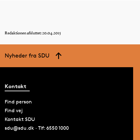
Redaktionen afsluttet: 20.04.2015
Nyheder fra SDU
Kontakt
Find person
Find vej
Kontakt SDU
sdu@sdu.dk · Tlf: 6550 1000