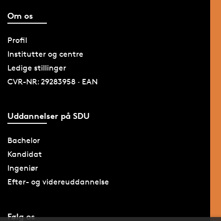
Om os
Profil
Institutter og centre
Ledige stillinger
CVR-NR: 29283958 · EAN
Uddannelser på SDU
Bachelor
Kandidat
Ingeniør
Efter- og videreuddannelse
Følg os