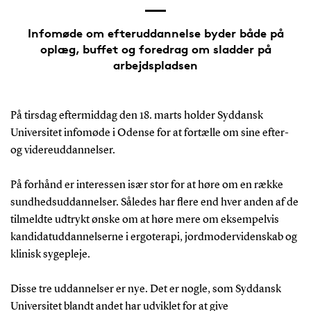
Infomøde om efteruddannelse byder både på
oplæg, buffet og foredrag om sladder på
arbejdspladsen
På tirsdag eftermiddag den 18. marts holder Syddansk
Universitet infomøde i Odense for at fortælle om sine efter-
og videreuddannelser.
På forhånd er interessen især stor for at høre om en række
sundhedsuddannelser. Således har flere end hver anden af de
tilmeldte udtrykt ønske om at høre mere om eksempelvis
kandidatuddannelserne i ergoterapi, jordmodervidenskab og
klinisk sygepleje.
Disse tre uddannelser er nye. Det er nogle, som Syddansk
Universitet blandt andet har udviklet for at give