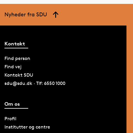
Nyheder fra SDU
Kontakt
Find person
Find vej
Kontakt SDU
sdu@sdu.dk · Tlf: 6550 1000
Om os
Profil
Institutter og centre