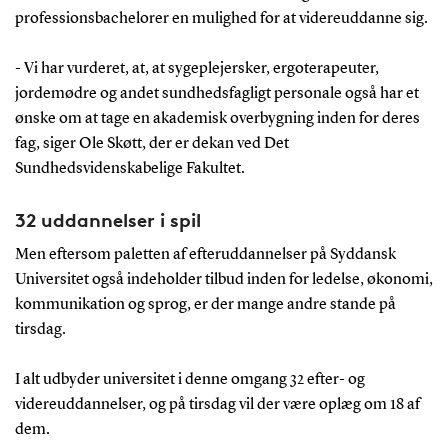
professionsbachelorer en mulighed for at videreuddanne sig.
- Vi har vurderet, at, at sygeplejersker, ergoterapeuter,
jordemødre og andet sundhedsfagligt personale også har et
ønske om at tage en akademisk overbygning inden for deres
fag, siger Ole Skøtt, der er dekan ved Det
Sundhedsvidenskabelige Fakultet.
32 uddannelser i spil
Men eftersom paletten af efteruddannelser på Syddansk
Universitet også indeholder tilbud inden for ledelse, økonomi,
kommunikation og sprog, er der mange andre stande på
tirsdag.
I alt udbyder universitet i denne omgang 32 efter- og
videreuddannelser, og på tirsdag vil der være oplæg om 18 af
dem.