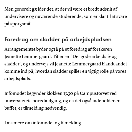
Men generelt gælder det, at der vil være et bredt udsnit af
undervisere og nuværende studerende, som er klar til at svare
på spørgsmål.
Foredrag om sladder på arbejdspladsen
Arrangementet byder også på et foredrag af forskeren
Jeanette Lemmergaard. Titlen er ”Det gode arbejdsliv og
sladder”, og undervejs vil Jeanette Lemmergaard blandt andet
komme ind på, hvordan sladder spiller en vigtig rolle på vores
arbejdsplads.
Infomødet begynder klokken 15.30 på Campustorvet ved
universitetets hovedindgang, og da det også indeholder en
buffet, er tilmelding nødvendig.
Læs mere om infomødet og tilmelding.