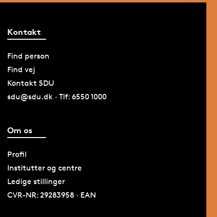
Kontakt
Find person
Find vej
Kontakt SDU
sdu@sdu.dk · Tlf: 6550 1000
Om os
Profil
Institutter og centre
Ledige stillinger
CVR-NR: 29283958 · EAN