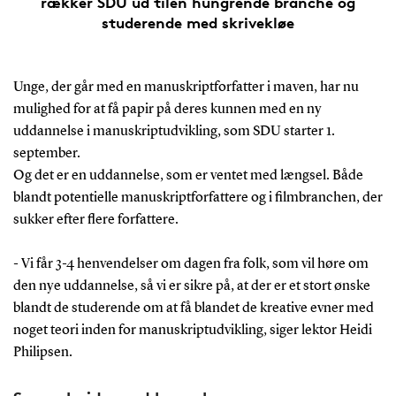
rækker SDU ud tilen hungrende branche og
studerende med skrivekløe
Unge, der går med en manuskriptforfatter i maven, har nu
mulighed for at få papir på deres kunnen med en ny
uddannelse i manuskriptudvikling, som SDU starter 1.
september.
Og det er en uddannelse, som er ventet med længsel. Både
blandt potentielle manuskriptforfattere og i filmbranchen, der
sukker efter flere forfattere.
- Vi får 3-4 henvendelser om dagen fra folk, som vil høre om
den nye uddannelse, så vi er sikre på, at der er et stort ønske
blandt de studerende om at få blandet de kreative evner med
noget teori inden for manuskriptudvikling, siger lektor Heidi
Philipsen.