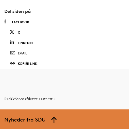
Del siden på
FACEBOOK
X
LINKEDIN
EMAIL
KOPIÉR LINK
Redaktionen afsluttet: 21.02.2014
Nyheder fra SDU