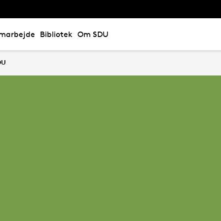
marbejde
Bibliotek
Om SDU
DU