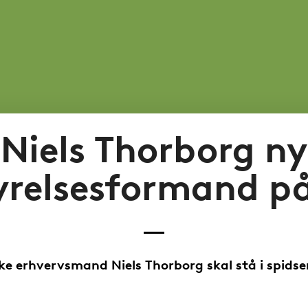
Niels Thorborg ny
yrelsesformand p
ke erhvervsmand Niels Thorborg skal stå i spidse