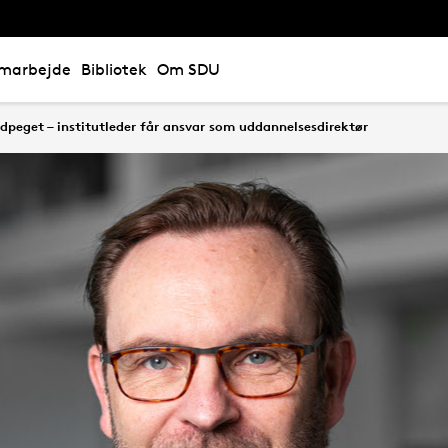
marbejde
Bibliotek
Om SDU
udpeget – institutleder får ansvar som uddannelsesdirektør