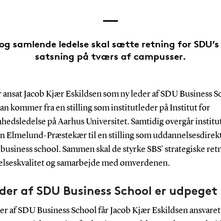
og samlende ledelse skal sætte retning for SDU’s
satsning på tværs af campusser.
 ansat Jacob Kjær Eskildsen som ny leder af SDU Business S
an kommer fra en stilling som institutleder på Institut for
hedsledelse på Aarhus Universitet. Samtidig overgår institu
an Elmelund-Præstekær til en stilling som uddannelsesdirek
business school. Sammen skal de styrke SBS’ strategiske ret
lseskvalitet og samarbejde med omverdenen.
der af SDU Business School er udpeget
r af SDU Business School får Jacob Kjær Eskildsen ansvaret 