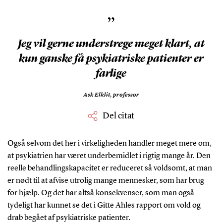
”
Jeg vil gerne understrege meget klart, at
kun ganske få psykiatriske patienter er
farlige
Ask Elklit,
professor
Del citat
Også selvom det her i virkeligheden handler meget mere om,
at psykiatrien har været underbemidlet i rigtig mange år. Den
reelle behandlingskapacitet er reduceret så voldsomt, at man
er nødt til at afvise utrolig mange mennesker, som har brug
for hjælp. Og det har altså konsekvenser, som man også
tydeligt har kunnet se det i Gitte Ahles rapport om vold og
drab begået af psykiatriske patienter.