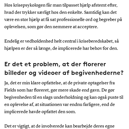
Hos krisepsykologen får man tilpasset hjælp afstemt efter,
hvad der trykker særligt hos den enkelte. Samtidig kan det
være en stor hjælp at få sat professionelle ord og begreber på
oplevelsen, som gør den nemmere at acceptere.
Endelig er vedholdenhed helt central i kriseberedskabet, så
hjælpen er der så længe, de implicerede har behov for den.
Er det et problem, at der florerer
billeder og videoer af begivenhederne?
Ja, det er min klare opfattelse, at de private optagelser fra
Fields som har floreret, gør mere skade end gavn. De gør
begivenheden til en slags underholdning og kan også puste til
en oplevelse af, at situationen var endnu farligere, end de
implicerede havde opfattet den som.
Det er vigtigt, at de involverede kan bearbejde deres egne