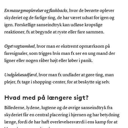
En masse genoplevelser og flashbacks
, hvor de berørte oplever
skyderiet og de farlige ting, de har været udsat for igen og
igen. Forskellige sanseindtryk kan udløse kropslige
reaktioner, fx at begynde at ryste eller fare sammen.
Øget vagtsomhed
, hvor man er ekstremt opmærksom på
faresignaler, som trigges hvis man fx ser en ung mand der
ligner eller nogen råber højt eller løber i panik.
Undgåelsesadfærd
, hvor man fx undlader at gøre ting, man
plejer, fx tage i shopping-center, for at beskytte sig selv.
Hvad med på længere sigt?
Billederne, lydene, lugtene og de øvrige sanseindtryk fra
skyderiet får en central placering i hjernen og har betydning
længe, fordi de har haft overlevelsesværdi i ens kamp for at