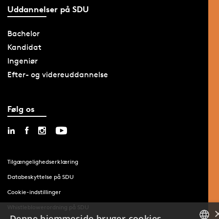
Uddannelser på SDU
Bachelor
Kandidat
Ingeniør
Efter- og videreuddannelse
Følg os
Tilgængelighedserklæring
Databeskyttelse på SDU
Cookie-indstillinger
Whistleblowerordning på SDU
Denne hjemmeside bruger cookies