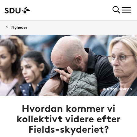
Nyheder
© Ritzau Scanpix
Hvordan kommer vi
kollektivt videre efter
Fields-skyderiet?