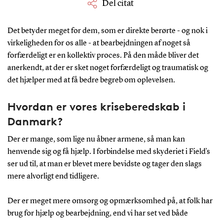
Del citat
Det betyder meget for dem, som er direkte berørte - og nok i
virkeligheden for os alle - at bearbejdningen af noget så
forfærdeligt er en kollektiv proces. På den måde bliver det
anerkendt, at der er sket noget forfærdeligt og traumatisk og
det hjælper med at få bedre begreb om oplevelsen.
Hvordan er vores kriseberedskab i
Danmark?
Der er mange, som lige nu åbner armene, så man kan
henvende sig og få hjælp. I forbindelse med skyderiet i Field’s
ser ud til, at man er blevet mere bevidste og tager den slags
mere alvorligt end tidligere.
Der er meget mere omsorg og opmærksomhed på, at folk har
brug for hjælp og bearbejdning, end vi har set ved både