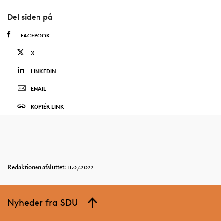
Del siden på
FACEBOOK
X
LINKEDIN
EMAIL
KOPIÉR LINK
Redaktionen afsluttet: 11.07.2022
Nyheder fra SDU