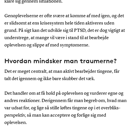
klare sig gennem situationen.
Genoplevelserne er ofte svære at komme af med igen, og det
er slidsomt at ens krisesystem hele tiden aktiveres uden
grund. På sigt kan det udvikle sig til PTSD, det er dog vigtigt at
understrege, at mange vil være i stand til at bearbejde
oplevelsen og slippe af med symptomerne.
Hvordan mindsker man traumerne?
Det er meget centralt, at man aktivt bearbejder tingene, får
talt det igennem og ikke bare skubber det væk.
Det handler om at få hold på oplevelsen og vurderer egne og
andres reaktioner. Derigennem får man begreb om, hvad man
var udsat for, og lige så stille løftes tingene op i et overbliks-
perspektiv, så man kan acceptere og forlige sig med
oplevelsen.