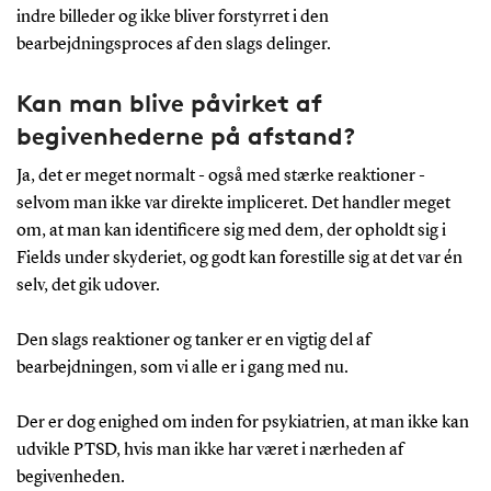
indre billeder og ikke bliver forstyrret i den
bearbejdningsproces af den slags delinger.
Kan man blive påvirket af
begivenhederne på afstand?
Ja, det er meget normalt - også med stærke reaktioner -
selvom man ikke var direkte impliceret. Det handler meget
om, at man kan identificere sig med dem, der opholdt sig i
Fields under skyderiet, og godt kan forestille sig at det var én
selv, det gik udover.
Den slags reaktioner og tanker er en vigtig del af
bearbejdningen, som vi alle er i gang med nu.
Der er dog enighed om inden for psykiatrien, at man ikke kan
udvikle PTSD, hvis man ikke har været i nærheden af
begivenheden.