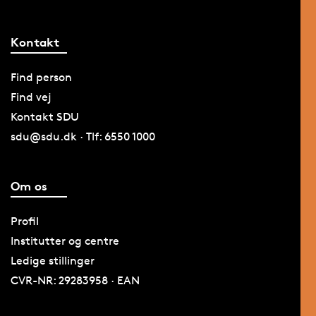
Kontakt
Find person
Find vej
Kontakt SDU
sdu@sdu.dk · Tlf: 6550 1000
Om os
Profil
Institutter og centre
Ledige stillinger
CVR-NR: 29283958 · EAN