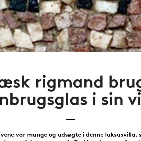
æsk rigmand bru
nbrugsglas i sin vi
vene var mange og udsøgte i denne luksusvilla, 