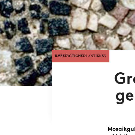
BÆREDYGTIGHED I ANTIKKEN
Gr
ge
Mosaikgul