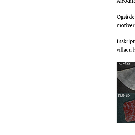
Afrodite
Også den
motiver
Inskript
villaen 