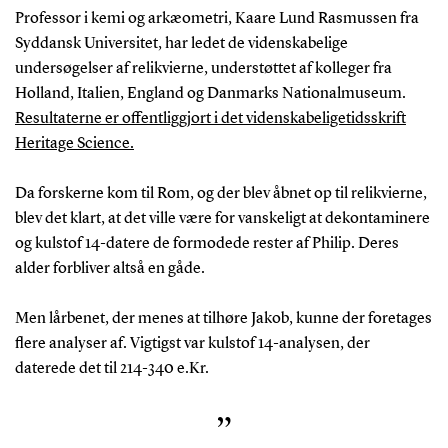
Professor i kemi og arkæometri, Kaare Lund Rasmussen fra
Syddansk Universitet, har ledet de videnskabelige
undersøgelser af relikvierne, understøttet af kolleger fra
Holland, Italien, England og Danmarks Nationalmuseum.
Resultaterne er offentliggjort i det videnskabeligetidsskrift
Heritage Science.
Da forskerne kom til Rom, og der blev åbnet op til relikvierne,
blev det klart, at det ville være for vanskeligt at dekontaminere
og kulstof 14-datere de formodede rester af Philip. Deres
alder forbliver altså en gåde.
Men lårbenet, der menes at tilhøre Jakob, kunne der foretages
flere analyser af. Vigtigst var kulstof 14-analysen, der
daterede det til 214-340 e.Kr.
”