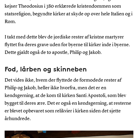
kejser Theodosius i 380 erklærede kristendommen som
statsreligion, begyndte kirker at skyde op over hele Italien og i
Rom.
I takt med dette blev de jordiske rester af kristne martyrer
flyttet fra deres grave uden for byerne til kirker inde i byerne.
Dette gjaldt også de to apostle, Philip og Jakob.
Fod, lårben og skinneben
Det vides ikke, hvem der flyttede de formodede rester af
Philip og Jakob, heller ikke hvorfra, men det er en
kendsgerning, at de kom til kirken Santi Apostoli, som blev
bygget til deres ære. Det er også en kendsgerning, at resterne
er blevet opbevaret som relikvier i kirken siden det sjette
århundrede.