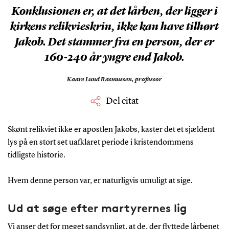
Konklusionen er, at det lårben, der ligger i
kirkens relikvieskrin, ikke kan have tilhørt
Jakob. Det stammer fra en person, der er
160-240 år yngre end Jakob.
Kaare Lund Rasmussen,
professor
Del citat
Skønt relikviet ikke er apostlen Jakobs, kaster det et sjældent
lys på en stort set uafklaret periode i kristendommens
tidligste historie.
Hvem denne person var, er naturligvis umuligt at sige.
Ud at søge efter martyrernes lig
Vi anser det for meget sandsynligt, at de, der flyttede lårbenet