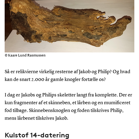
© Kaare Lund Rasmussen
Så er relikvierne virkelig resterne af Jakob og Philip? Og hvad
kan de snart 2.000 år gamle knogler fortælle os?
I dag er Jakobs og Philips skeletter langt fra komplette. Der er
kun fragmenter af et skinneben, et lårben og en mumificeret
fod tilbage. Skinnebensknoglen og foden tilskrives Philip,
mens lårbenet tilskrives Jakob.
Kulstof 14-datering