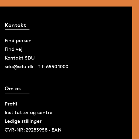
Kontakt
Find person
Find vej
Kontakt SDU
sdu@sdu.dk · Tlf: 6550 1000
Om os
Profil
Institutter og centre
Ledige stillinger
CVR-NR: 29283958 · EAN