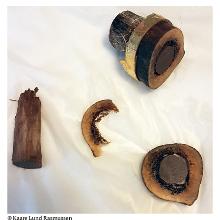
© Kaare Lund Rasmussen