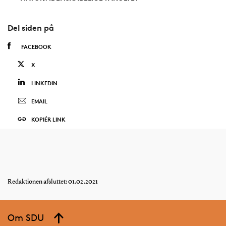
Del siden på
FACEBOOK
X
LINKEDIN
EMAIL
KOPIÉR LINK
Redaktionen afsluttet: 01.02.2021
Om SDU