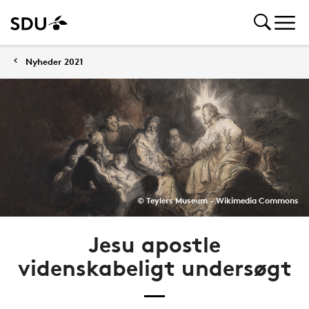
Nyheder 2021
© Teylers Museum - Wikimedia Commons
Jesu apostle
videnskabeligt undersøgt