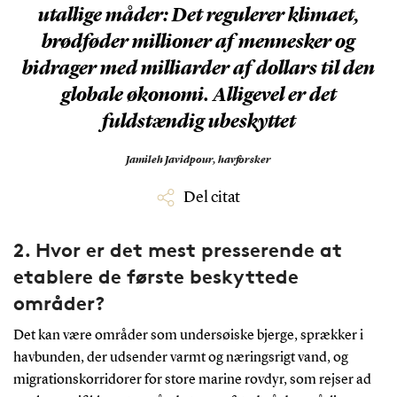
utallige måder: Det regulerer klimaet,
brødføder millioner af mennesker og
bidrager med milliarder af dollars til den
globale økonomi. Alligevel er det
fuldstændig ubeskyttet
Jamileh Javidpour,
havforsker
Del citat
2. Hvor er det mest presserende at
etablere de første beskyttede
områder?
Det kan være områder som undersøiske bjerge, sprækker i
havbunden, der udsender varmt og næringsrigt vand, og
migrationskorridorer for store marine rovdyr, som rejser ad