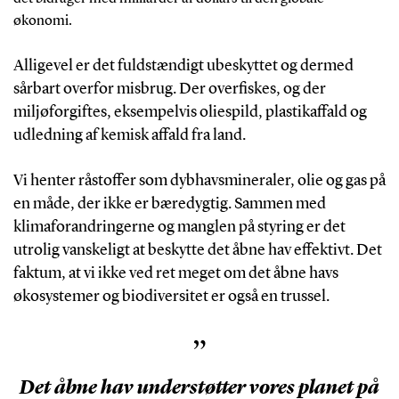
økonomi.
Alligevel er det fuldstændigt ubeskyttet og dermed
sårbart overfor misbrug. Der overfiskes, og der
miljøforgiftes, eksempelvis oliespild, plastikaffald og
udledning af kemisk affald fra land
.
Vi henter råstoffer som dybhavsmineraler, olie og gas på
en måde, der ikke er bæredygtig. Sammen med
klimaforandringerne og manglen på styring er det
utrolig vanskeligt at beskytte det åbne hav effektivt. Det
faktum, at vi ikke ved ret meget om det åbne havs
økosystemer og biodiversitet er også en trussel.
”
Det åbne hav understøtter vores planet på