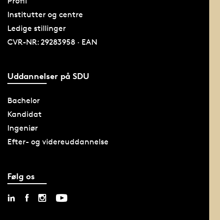
Profil
Institutter og centre
Ledige stillinger
CVR-NR: 29283958 · EAN
Uddannelser på SDU
Bachelor
Kandidat
Ingeniør
Efter- og videreuddannelse
Følg os