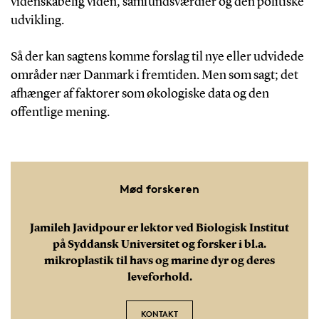
videnskabelig viden, samfundsværdier og den politiske
udvikling.
Så der kan sagtens komme forslag til nye eller udvidede
områder nær Danmark i fremtiden. Men som sagt; det
afhænger af faktorer som økologiske data og den
offentlige mening.
Mød forskeren
Jamileh Javidpour er lektor ved Biologisk Institut
på Syddansk Universitet og forsker i bl.a.
mikroplastik til havs og marine dyr og deres
leveforhold.
KONTAKT